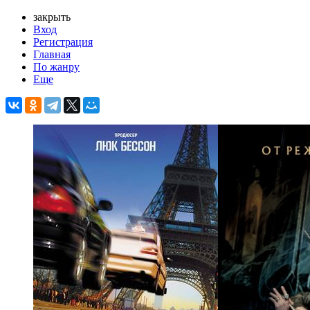
закрыть
Вход
Регистрация
Главная
По жанру
Еще