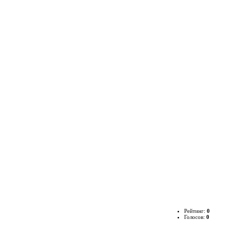
Рейтинг:
0
Голосов:
0