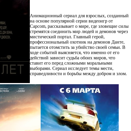
Анимационный сериал для взрослых, созданный
на основе популярной серии видеоигр от
Capcom, рассказывает о мире, где зловещие силы
стремятся соединить мир людей и демонов через
мистический портал. Главный герой,
профессиональный охотник на демонов Данте,
пытается отомстить за убийство своей семьи. В
ходе событий выясняется, что именно от его
действий зависит судьба обоих миров, что
ставит его перед сложными моральными
выборами. Сериал исследует темы мести,
справедливости и борьбы между добром и злом.