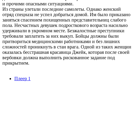
и прочими опасными ситуациями.
Из страны улетали последние самолеты. Однако женский
отряд спецназа не успел добраться домой. Им было приказано
заняться спасением похищенных представительниц слабого
пола. Несчастных девушек подросткового возраста насильно
удерживали в укромном месте. Безжалостные преступники
требовали заплатить за них выкуп. Бойцы должны были
притвориться медицинскими работниками и без лишних
сложностей проникнуть в стан врага. Одной из таких женщин
оказалась бесстрашная красавица Джейк, которая после своей
вербовки должна выполнить рискованное задание под
прикрытием.
Плеер 1