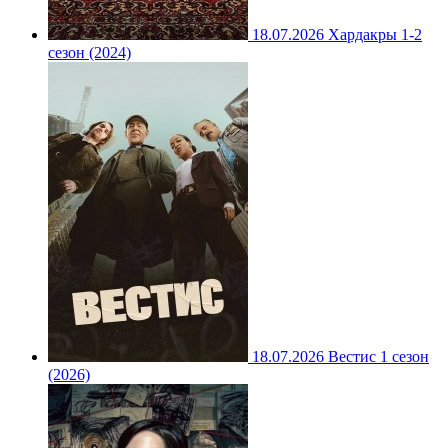
18.07.2026
Хардакры 1-2
сезон (2024)
18.07.2026
Вестис 1 сезон
(2026)