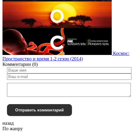
Космос:
Пространство и время 1-2 сезон (2014)
Комментарии (0)
Отправить комментарий
назад
По жанру