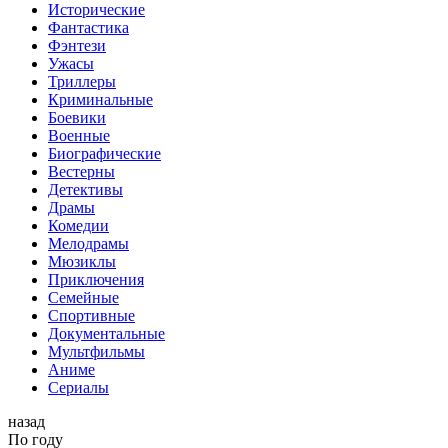
Исторические
Фантастика
Фэнтези
Ужасы
Триллеры
Криминальные
Боевики
Военные
Биографические
Вестерны
Детективы
Драмы
Комедии
Мелодрамы
Мюзиклы
Приключения
Семейные
Спортивные
Документальные
Мультфильмы
Аниме
Сериалы
назад
По году