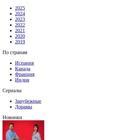
2025
2024
2023
2022
2021
2020
2019
По странам
Испания
Канада
Франция
Индия
Сериалы
Зарубежные
Дорамы
Новинки