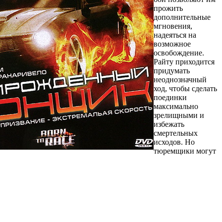
прожить
дополнительные
мгновения,
надеяться на
возможное
освобождение.
Райту приходится
придумать
неоднозначный
ход, чтобы сделать
поединки
максимально
зрелищными и
избежать
смертельных
исходов. Но
тюремщики могут