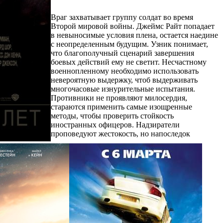
Враг захватывает группу солдат во время
Второй мировой войны. Джеймс Райт попадает
в невыносимые условия плена, остается наедине
с неопределенным будущим. Узник понимает,
что благополучный сценарий завершения
боевых действий ему не светит. Несчастному
военнопленному необходимо использовать
невероятную выдержку, чтоб выдерживать
многочасовые изнурительные испытания.
Противники не проявляют милосердия,
стараются применить самые изощренные
методы, чтобы проверить стойкость
иностранных офицеров. Надзиратели
проповедуют жестокость, но напоследок