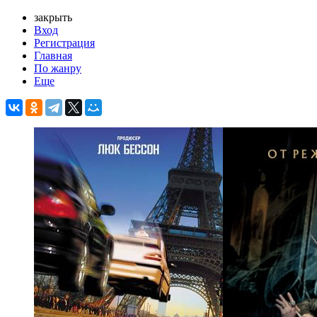
закрыть
Вход
Регистрация
Главная
По жанру
Еще