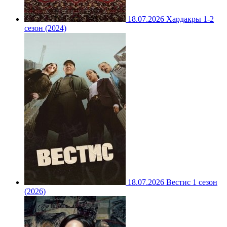
18.07.2026
Хардакры 1-2
сезон (2024)
18.07.2026
Вестис 1 сезон
(2026)