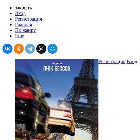
закрыть
Вход
Регистрация
Главная
По жанру
Еще
Регистрация
Вход