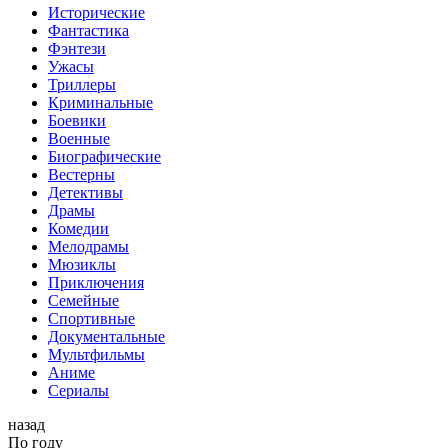
Исторические
Фантастика
Фэнтези
Ужасы
Триллеры
Криминальные
Боевики
Военные
Биографические
Вестерны
Детективы
Драмы
Комедии
Мелодрамы
Мюзиклы
Приключения
Семейные
Спортивные
Документальные
Мультфильмы
Аниме
Сериалы
назад
По году