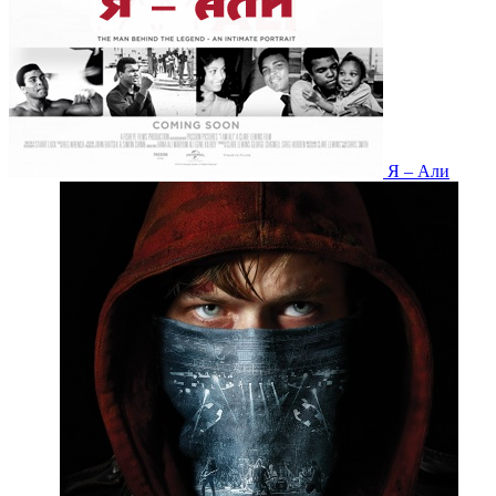
Я – Али