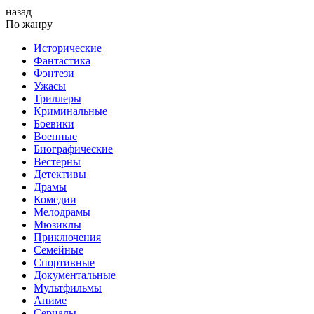
назад
По жанру
Исторические
Фантастика
Фэнтези
Ужасы
Триллеры
Криминальные
Боевики
Военные
Биографические
Вестерны
Детективы
Драмы
Комедии
Мелодрамы
Мюзиклы
Приключения
Семейные
Спортивные
Документальные
Мультфильмы
Аниме
Сериалы