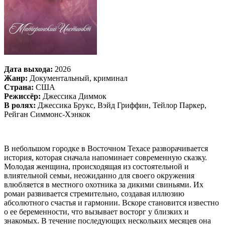
Дата выхода:
2026
Жанр:
Документальный, криминал
Страна:
США
Режиссёр:
Джессика Диммок
В ролях:
Джессика Брукс, Вэйд Гриффин, Тейлор Паркер,
Рейган Симмонс-Хэнкок
В небольшом городке в Восточном Техасе разворачивается
история, которая сначала напоминает современную сказку.
Молодая женщина, происходящая из состоятельной и
влиятельной семьи, неожиданно для своего окружения
влюбляется в местного охотника за дикими свиньями. Их
роман развивается стремительно, создавая иллюзию
абсолютного счастья и гармонии. Вскоре становится известно
о ее беременности, что вызывает восторг у близких и
знакомых. В течение последующих нескольких месяцев она