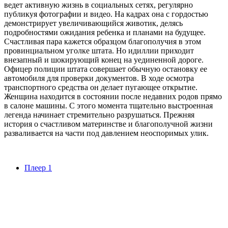
ведет активную жизнь в социальных сетях, регулярно
публикуя фотографии и видео. На кадрах она с гордостью
демонстрирует увеличивающийся животик, делясь
подробностями ожидания ребенка и планами на будущее.
Счастливая пара кажется образцом благополучия в этом
провинциальном уголке штата. Но идиллии приходит
внезапный и шокирующий конец на уединенной дороге.
Офицер полиции штата совершает обычную остановку ее
автомобиля для проверки документов. В ходе осмотра
транспортного средства он делает пугающее открытие.
Женщина находится в состоянии после недавних родов прямо
в салоне машины. С этого момента тщательно выстроенная
легенда начинает стремительно разрушаться. Прежняя
история о счастливом материнстве и благополучной жизни
разваливается на части под давлением неоспоримых улик.
Плеер 1