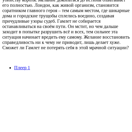
его полностью. Лондон, как живой организм, становится
соратником главного героя – тем самым местом, где шикарные
дома и городские трущобы сплелись воедино, создавая
причудливые узоры судеб. Гамлет не собирается
останавливаться на своём пути. Он мстит, но чем дальше
заходит в попытке разрушить всё и всех, тем сильнее эта
ситуация начинает вредить ему самому. Желание восстановить
справедливость ни к чему не приводит, лишь делает хуже.
Сможет ли Гамлет не потерять себя в этой мрачной ситуации?
Плеер 1