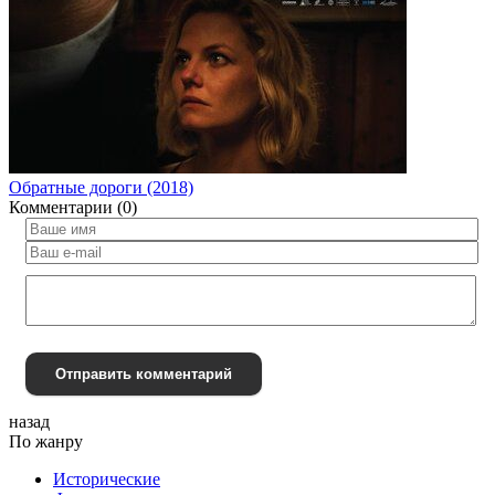
Обратные дороги (2018)
Комментарии (0)
Отправить комментарий
назад
По жанру
Исторические