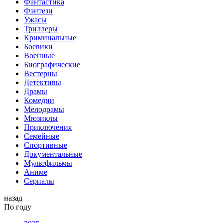
Фантастика
Фэнтези
Ужасы
Триллеры
Криминальные
Боевики
Военные
Биографические
Вестерны
Детективы
Драмы
Комедии
Мелодрамы
Мюзиклы
Приключения
Семейные
Спортивные
Документальные
Мультфильмы
Аниме
Сериалы
назад
По году