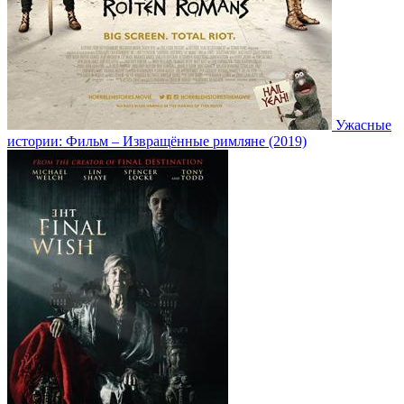
Ужасные
истории: Фильм – Извращённые римляне (2019)