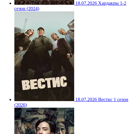
18.07.2026
Хардакры 1-2
сезон (2024)
18.07.2026
Вестис 1 сезон
(2026)