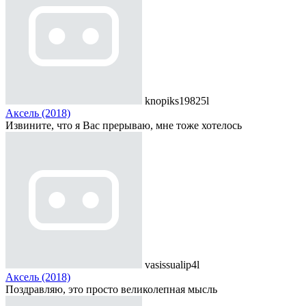
knopiks19825l
Аксель (2018)
Извините, что я Вас прерываю, мне тоже хотелось
vasissualip4l
Аксель (2018)
Поздравляю, это просто великолепная мысль