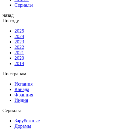
Сериалы
назад
По году
2025
2024
2023
2022
2021
2020
2019
По странам
Испания
Канада
Франция
Индия
Сериалы
Зарубежные
Дорамы