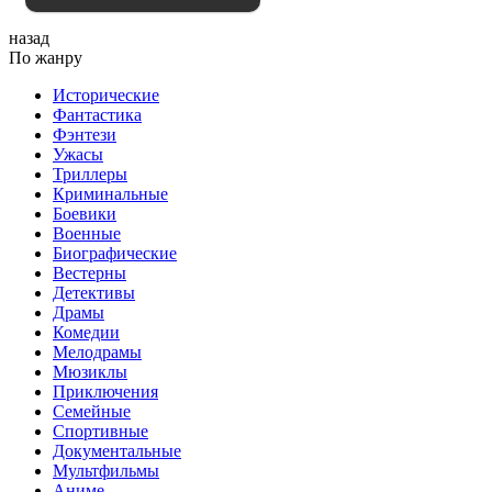
назад
По жанру
Исторические
Фантастика
Фэнтези
Ужасы
Триллеры
Криминальные
Боевики
Военные
Биографические
Вестерны
Детективы
Драмы
Комедии
Мелодрамы
Мюзиклы
Приключения
Семейные
Спортивные
Документальные
Мультфильмы
Аниме