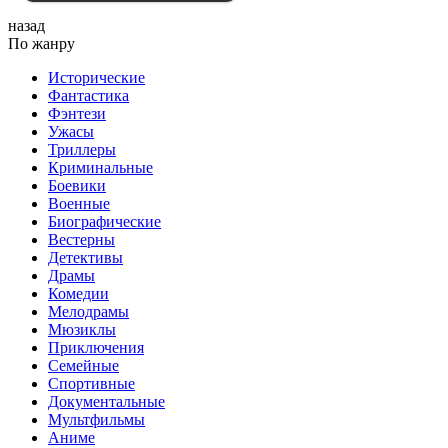
назад
По жанру
Исторические
Фантастика
Фэнтези
Ужасы
Триллеры
Криминальные
Боевики
Военные
Биографические
Вестерны
Детективы
Драмы
Комедии
Мелодрамы
Мюзиклы
Приключения
Семейные
Спортивные
Документальные
Мультфильмы
Аниме