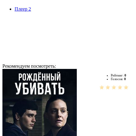
Плеер 2
Рекомендуем посмотреть:
Рейтинг:
0
Голосов:
0