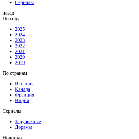
Сериалы
назад
По году
2025
2024
2023
2022
2021
2020
2019
По странам
Испания
Канада
Франция
Индия
Сериалы
Зарубежные
Дорамы
Новинки