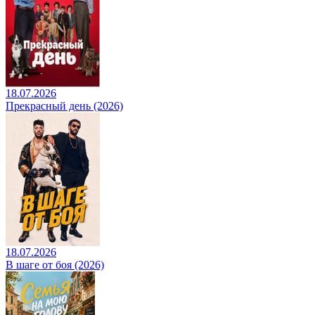
18.07.2026
Прекрасный день (2026)
18.07.2026
В шаге от боя (2026)