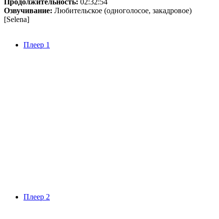
Продолжительность:
02:32:54
Озвучивание:
Любительское (одноголосое, закадровое)
[Selena]
Плеер 1
Плеер 2