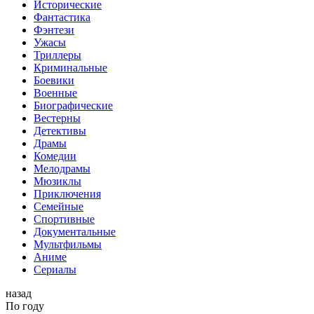
Исторические
Фантастика
Фэнтези
Ужасы
Триллеры
Криминальные
Боевики
Военные
Биографические
Вестерны
Детективы
Драмы
Комедии
Мелодрамы
Мюзиклы
Приключения
Семейные
Спортивные
Документальные
Мультфильмы
Аниме
Сериалы
назад
По году