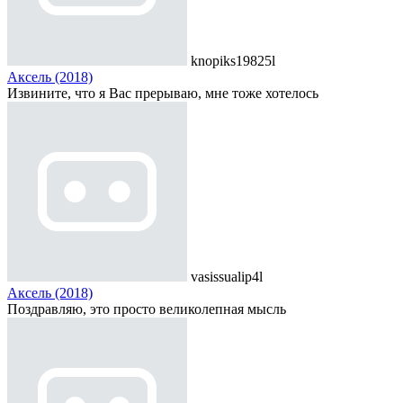
knopiks19825l
Аксель (2018)
Извините, что я Вас прерываю, мне тоже хотелось
vasissualip4l
Аксель (2018)
Поздравляю, это просто великолепная мысль