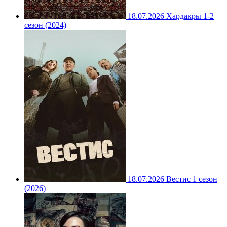
18.07.2026
Хардакры 1-2
сезон (2024)
18.07.2026
Вестис 1 сезон
(2026)