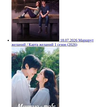
18.07.2026
Маршрут
желаний / Карта желаний 1 сезон (2026)