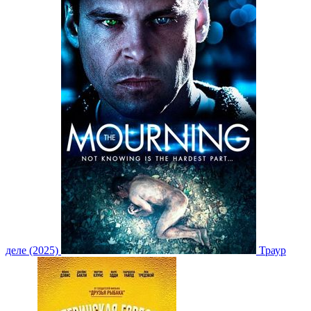
деле (2025)
Траур