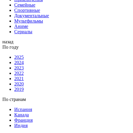
Семейные
Спортивные
Документальные
Мультфильмы
Аниме
Сериалы
назад
По году
2025
2024
2023
2022
2021
2020
2019
По странам
Испания
Канада
Франция
Индия