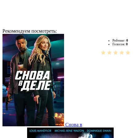
Рекомендуем посмотреть:
Рейтинг:
0
Голосов:
0
Снова в