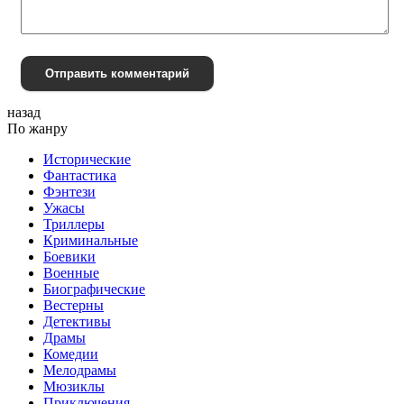
Отправить комментарий
назад
По жанру
Исторические
Фантастика
Фэнтези
Ужасы
Триллеры
Криминальные
Боевики
Военные
Биографические
Вестерны
Детективы
Драмы
Комедии
Мелодрамы
Мюзиклы
Приключения