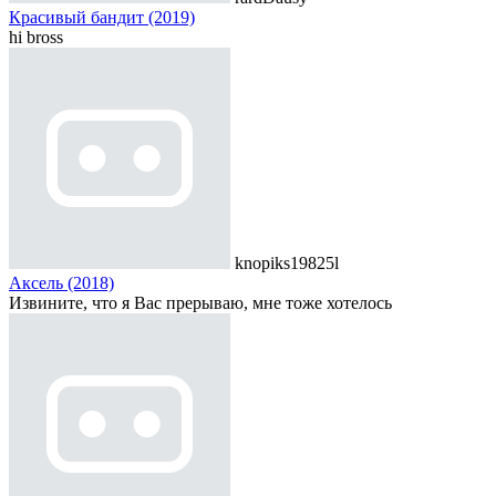
Красивый бандит (2019)
hi bross
knopiks19825l
Аксель (2018)
Извините, что я Вас прерываю, мне тоже хотелось