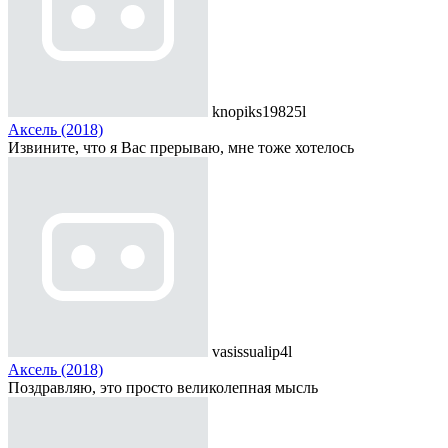
knopiks19825l
Аксель (2018)
Извините, что я Вас прерываю, мне тоже хотелось
vasissualip4l
Аксель (2018)
Поздравляю, это просто великолепная мысль