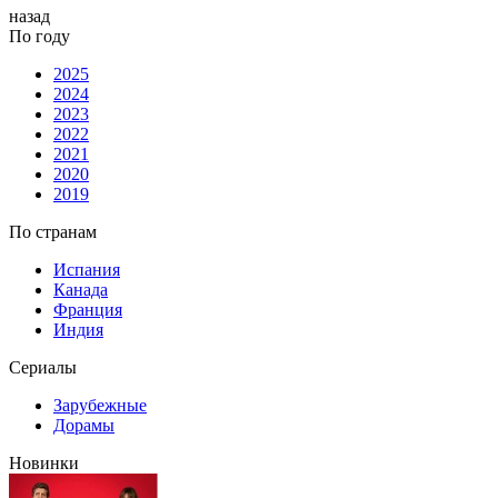
назад
По году
2025
2024
2023
2022
2021
2020
2019
По странам
Испания
Канада
Франция
Индия
Сериалы
Зарубежные
Дорамы
Новинки