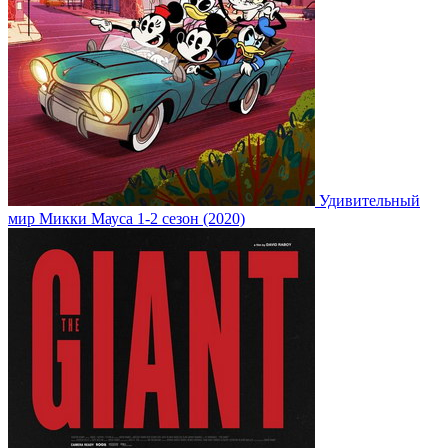
Удивительный
мир Микки Мауса 1-2 сезон (2020)