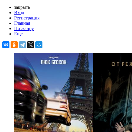
закрыть
Вход
Регистрация
Главная
По жанру
Еще