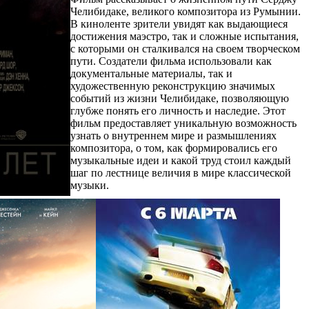
Челибидаке, великого композитора из Румынии.
В киноленте зрители увидят как выдающиеся
достижения маэстро, так и сложные испытания,
с которыми он сталкивался на своем творческом
пути. Создатели фильма использовали как
документальные материалы, так и
художественную реконструкцию значимых
событий из жизни Челибидаке, позволяющую
глубже понять его личность и наследие. Этот
фильм предоставляет уникальную возможность
узнать о внутреннем мире и размышлениях
композитора, о том, как формировались его
музыкальные идеи и какой труд стоил каждый
шаг по лестнице величия в мире классической
музыки.