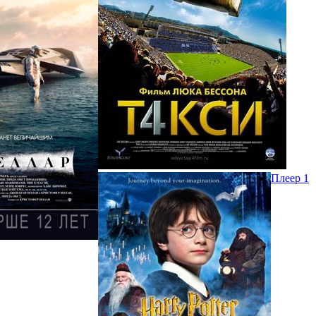
Плеер 1