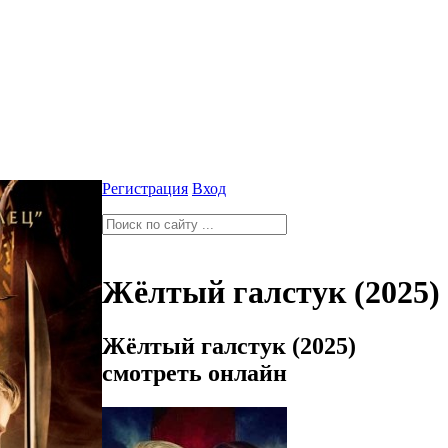
Регистрация
Вход
Жёлтый галстук (2025)
Жёлтый галстук (2025)
смотреть онлайн