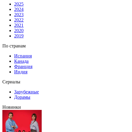
2025
2024
2023
2022
2021
2020
2019
По странам
Испания
Канада
Франция
Индия
Сериалы
Зарубежные
Дорамы
Новинки