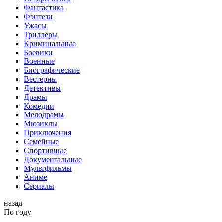
Фантастика
Фэнтези
Ужасы
Триллеры
Криминальные
Боевики
Военные
Биографические
Вестерны
Детективы
Драмы
Комедии
Мелодрамы
Мюзиклы
Приключения
Семейные
Спортивные
Документальные
Мультфильмы
Аниме
Сериалы
назад
По году