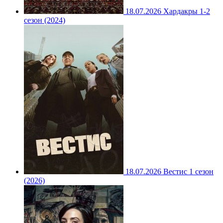
18.07.2026
Хардакры 1-2
сезон (2024)
18.07.2026
Вестис 1 сезон
(2026)