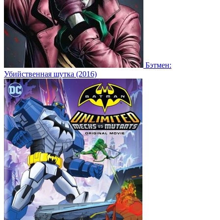
Бэтмен:
Убийственная шутка (2016)