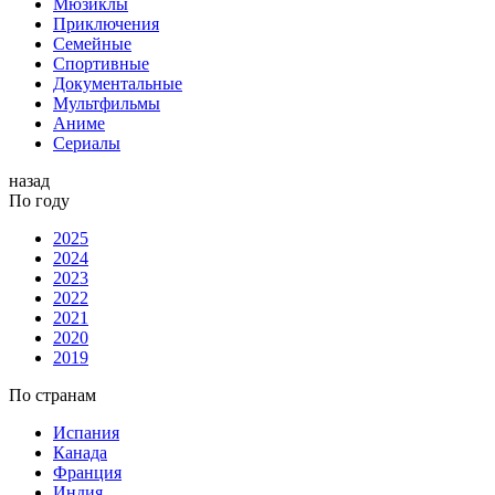
Мюзиклы
Приключения
Семейные
Спортивные
Документальные
Мультфильмы
Аниме
Сериалы
назад
По году
2025
2024
2023
2022
2021
2020
2019
По странам
Испания
Канада
Франция
Индия