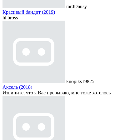
rardDausy
Красивый бандит (2019)
hi bross
knopiks19825l
Аксель (2018)
Извините, что я Вас прерываю, мне тоже хотелось