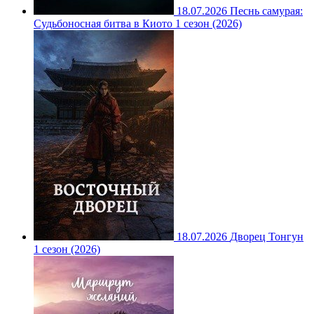
18.07.2026
Песнь самурая:
Судьбоносная битва в Киото 1 сезон (2026)
18.07.2026
Дворец Тонгун
1 сезон (2026)