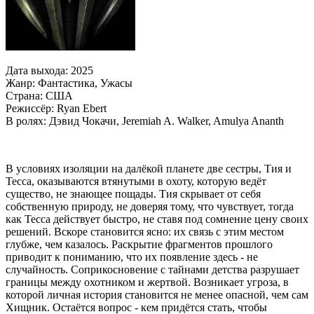
Дата выхода: 2025
Жанр: Фантастика, Ужасы
Страна: США
Режиссёр: Ryan Ebert
В ролях: Дэвид Чокачи, Jeremiah A. Walker, Amulya Ananth
В условиях изоляции на далёкой планете две сестры, Тия и
Тесса, оказываются втянутыми в охоту, которую ведёт
существо, не знающее пощады. Тия скрывает от себя
собственную природу, не доверяя тому, что чувствует, тогда
как Тесса действует быстро, не ставя под сомнение цену своих
решений. Вскоре становится ясно: их связь с этим местом
глубже, чем казалось. Раскрытие фрагментов прошлого
приводит к пониманию, что их появление здесь - не
случайность. Соприкосновение с тайнами детства разрушает
границы между охотником и жертвой. Возникает угроза, в
которой личная история становится не менее опасной, чем сам
Хищник. Остаётся вопрос - кем придётся стать, чтобы