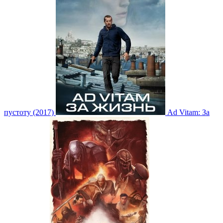
пустоту (2017)
Ad Vitam: За