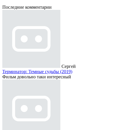
Последние комментарии
Сергей
Терминатор: Темные судьбы (2019)
Фильм довольно таки интересный