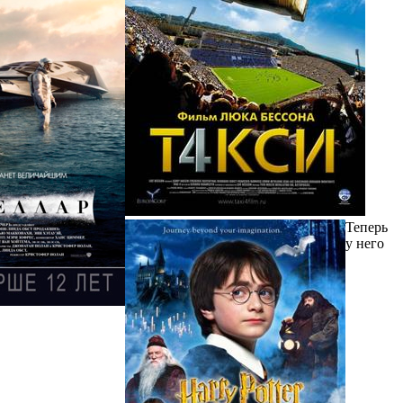
Теперь
у него