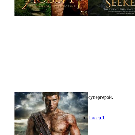
супергерой.
Плеер 1