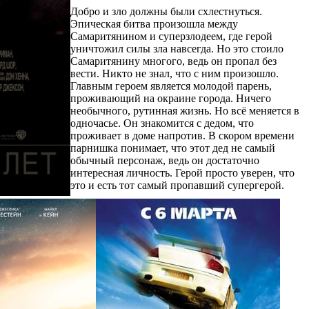
Добро и зло должны были схлестнуться.
Эпическая битва произошла между
Самаритянином и суперзлодеем, где герой
уничтожил силы зла навсегда. Но это стоило
Самаритянину многого, ведь он пропал без
вести. Никто не знал, что с ним произошло.
Главным героем является молодой парень,
проживающий на окраине города. Ничего
необычного, рутинная жизнь. Но всё меняется в
одночасье. Он знакомится с дедом, что
проживает в доме напротив. В скором времени
парнишка понимает, что этот дед не самый
обычный персонаж, ведь он достаточно
интересная личность. Герой просто уверен, что
это и есть тот самый пропавший супергерой.