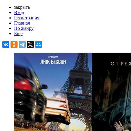
закрыть
Вход
Регистрация
Главная
По жанру
Еще