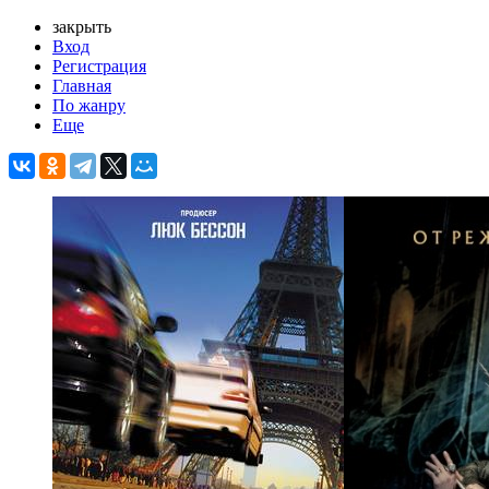
закрыть
Вход
Регистрация
Главная
По жанру
Еще