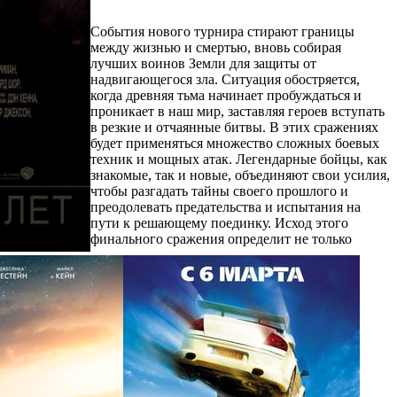
События нового турнира стирают границы
между жизнью и смертью, вновь собирая
лучших воинов Земли для защиты от
надвигающегося зла. Ситуация обостряется,
когда древняя тьма начинает пробуждаться и
проникает в наш мир, заставляя героев вступать
в резкие и отчаянные битвы. В этих сражениях
будет применяться множество сложных боевых
техник и мощных атак. Легендарные бойцы, как
знакомые, так и новые, объединяют свои усилия,
чтобы разгадать тайны своего прошлого и
преодолевать предательства и испытания на
пути к решающему поединку. Исход этого
финального сражения определит не только