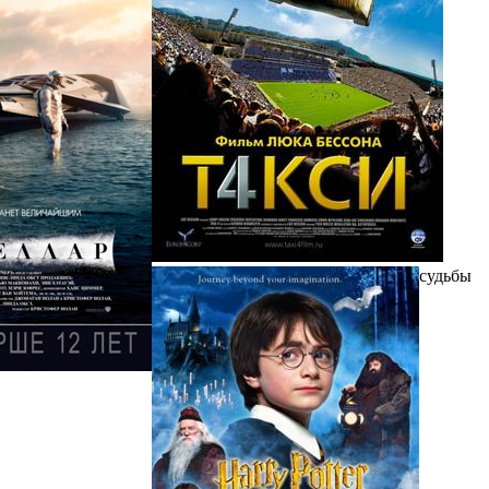
судьбы