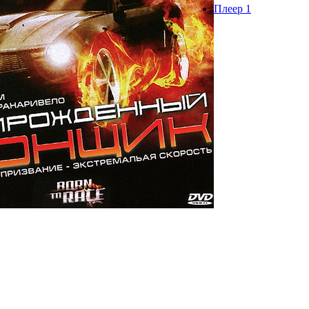
Плеер 1