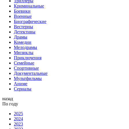
Триллеры
Криминальные
Боевики
Военные
Биографические
Вестерны
Детективы
Драмы
Комедии
Мелодрамы
Мюзиклы
Приключения
Семейные
Спортивные
Документальные
Мультфильмы
Аниме
Сериалы
назад
По году
2025
2024
2023