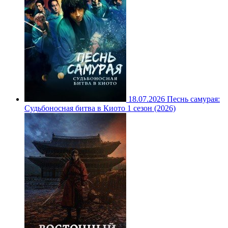
18.07.2026
Песнь самурая:
Судьбоносная битва в Киото 1 сезон (2026)