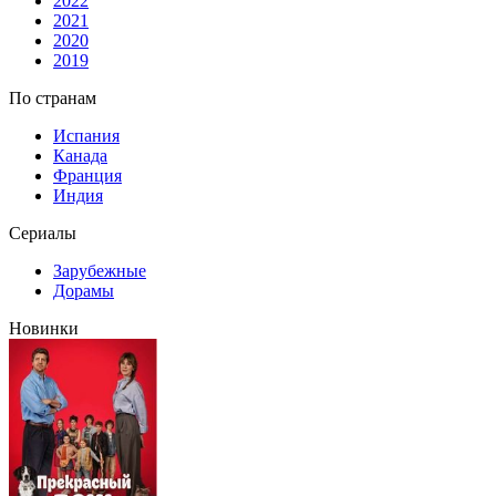
2022
2021
2020
2019
По странам
Испания
Канада
Франция
Индия
Сериалы
Зарубежные
Дорамы
Новинки