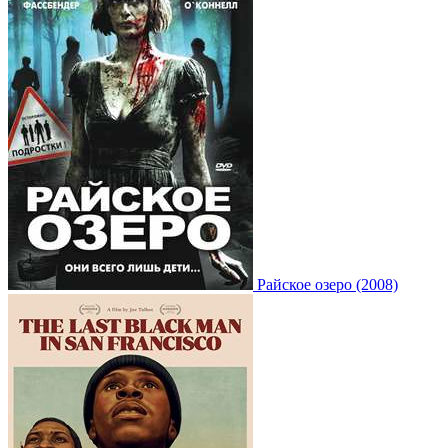
Райское озеро (2008)