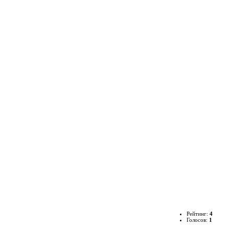
Рейтинг:
4
Голосов:
1