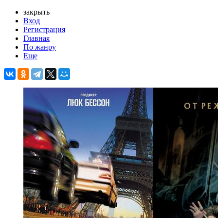
закрыть
Вход
Регистрация
Главная
По жанру
Еще