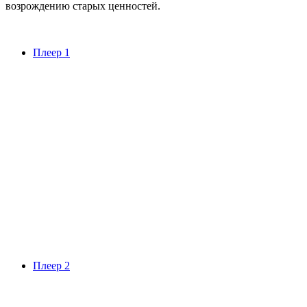
возрождению старых ценностей.
Плеер 1
Плеер 2