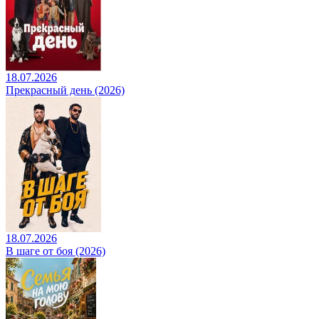
18.07.2026
Прекрасный день (2026)
18.07.2026
В шаге от боя (2026)