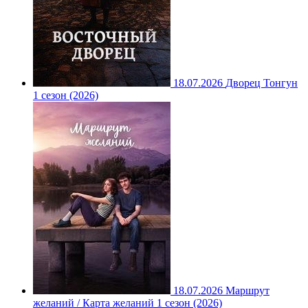
18.07.2026
Дворец Тонгун
1 сезон (2026)
18.07.2026
Маршрут
желаний / Карта желаний 1 сезон (2026)