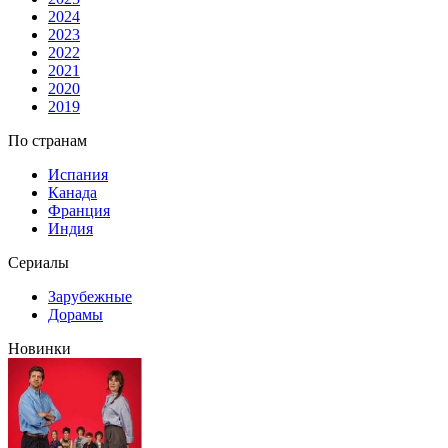
2024
2023
2022
2021
2020
2019
По странам
Испания
Канада
Франция
Индия
Сериалы
Зарубежные
Дорамы
Новинки