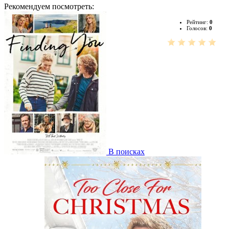
Рекомендуем посмотреть:
Рейтинг:
0
Голосов:
0
В поисках