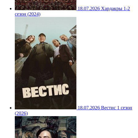
18.07.2026
Хардакры 1-2
сезон (2024)
18.07.2026
Вестис 1 сезон
(2026)