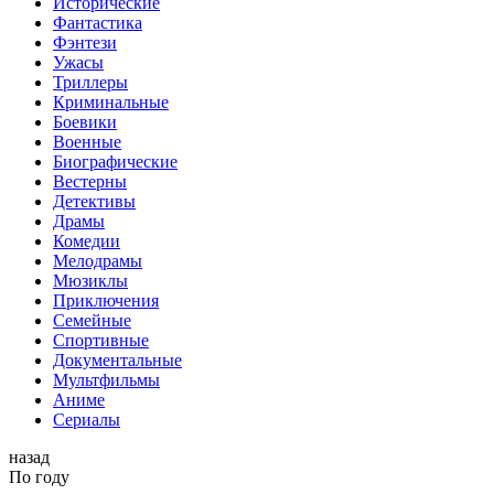
Исторические
Фантастика
Фэнтези
Ужасы
Триллеры
Криминальные
Боевики
Военные
Биографические
Вестерны
Детективы
Драмы
Комедии
Мелодрамы
Мюзиклы
Приключения
Семейные
Спортивные
Документальные
Мультфильмы
Аниме
Сериалы
назад
По году