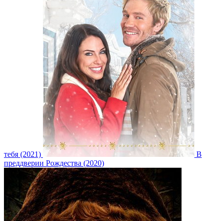
тебя (2021)
В
преддверии Рождества (2020)