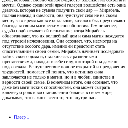
мечты. Однако среди этой яркой галереи волшебства есть одна
девочка, которая не сумела получить свой дар — Мирабель,
полная надежд и смелости, она чувствует себя не на своем
месте, в то время как все остальные, казалось бы, преуспевают
благодаря своим магическим способностям. Тем не менее,
судьба подбрасывает ей испытание, когда Мирабель
обнаруживает, что их волшебный дом и сама магия находятся
под угрозой исчезновения. Она осознает, что, несмотря на
отсутствие особого дара, именно ей предстоит стать
спасительницей своей семьи. Мирабель начинает исследовать
тайны своего дома и, сталкиваясь с различными
препятствиями, находит в себе силу, о которой она даже не
подозревала. Ее путешествие полное открытий и преодоления
трудностей, помогает ей понять, что истинная сила
заключается не только в магии, но и в любви, единстве и
верности своей семье. В конечном итоге, она осознает, что
даже без магических способностей, она может сыграть
ключевую роль в восстановлении баланса в своем мире,
доказывая, что важнее всего то, что внутри нас.
Плеер 1