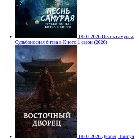
18.07.2026
Песнь самурая:
Судьбоносная битва в Киото 1 сезон (2026)
18.07.2026
Дворец Тонгун