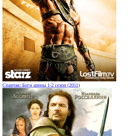
Спартак: Боги арены 1-2 сезон (2011)