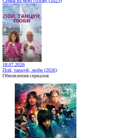
Семья на мою голову (2025)
18.07.2026
Пой, танцуй, люби (2026)
Обновления сериалов