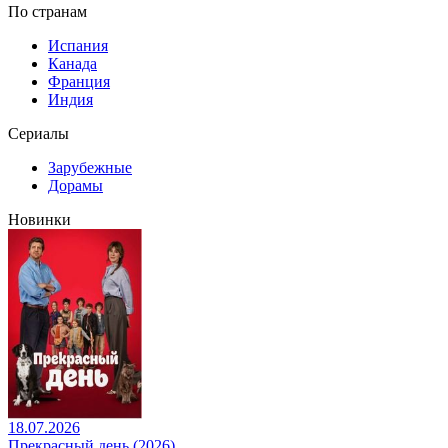
По странам
Испания
Канада
Франция
Индия
Сериалы
Зарубежные
Дорамы
Новинки
18.07.2026
Прекрасный день (2026)