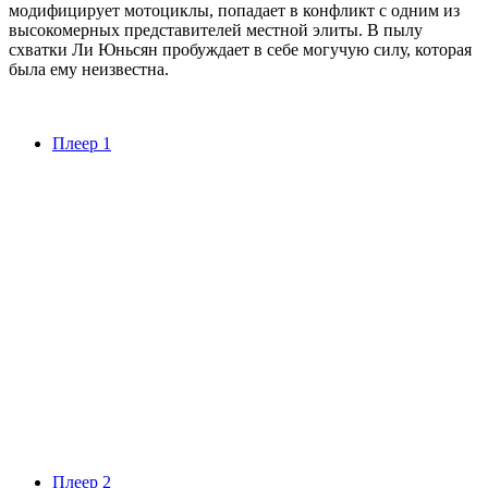
модифицирует мотоциклы, попадает в конфликт с одним из
высокомерных представителей местной элиты. В пылу
схватки Ли Юньсян пробуждает в себе могучую силу, которая
была ему неизвестна.
Плеер 1
Плеер 2