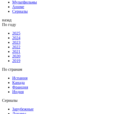
Мультфильмы
Аниме
Сериалы
назад
По году
2025
2024
2023
2022
2021
2020
2019
По странам
Испания
Канада
Франция
Индия
Сериалы
Зарубежные
Дорамы