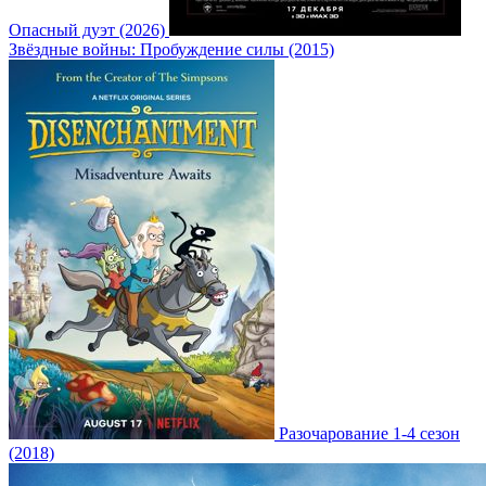
Опасный дуэт (2026)
Звёздные войны: Пробуждение силы (2015)
Разочарование 1-4 сезон
(2018)