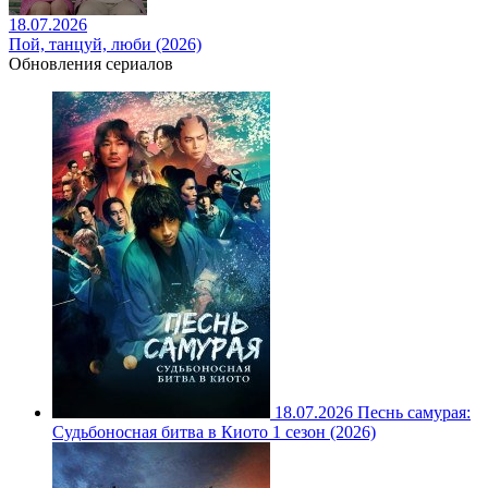
18.07.2026
Пой, танцуй, люби (2026)
Обновления сериалов
18.07.2026
Песнь самурая:
Судьбоносная битва в Киото 1 сезон (2026)