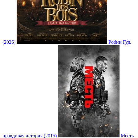
(2026)
Робин Гуд,
правдивая история (2015)
Месть