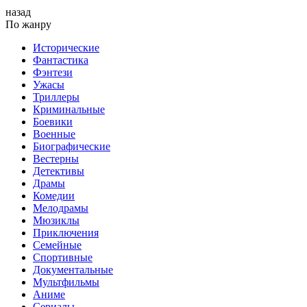
назад
По жанру
Исторические
Фантастика
Фэнтези
Ужасы
Триллеры
Криминальные
Боевики
Военные
Биографические
Вестерны
Детективы
Драмы
Комедии
Мелодрамы
Мюзиклы
Приключения
Семейные
Спортивные
Документальные
Мультфильмы
Аниме
Сериалы