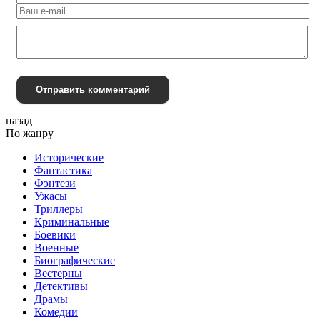
Отправить комментарий
назад
По жанру
Исторические
Фантастика
Фэнтези
Ужасы
Триллеры
Криминальные
Боевики
Военные
Биографические
Вестерны
Детективы
Драмы
Комедии