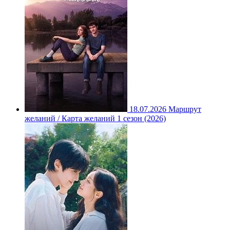
18.07.2026
Маршрут
желаний / Карта желаний 1 сезон (2026)