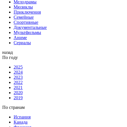
Мелодрамы
Мюзиклы
Приключения
Семейные
Спортивные
Документальные
Мультфильмы
Аниме
Сериалы
назад
По году
2025
2024
2023
2022
2021
2020
2019
По странам
Испания
Канада