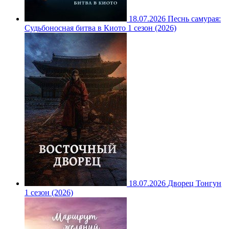
18.07.2026
Песнь самурая:
Судьбоносная битва в Киото 1 сезон (2026)
18.07.2026
Дворец Тонгун
1 сезон (2026)