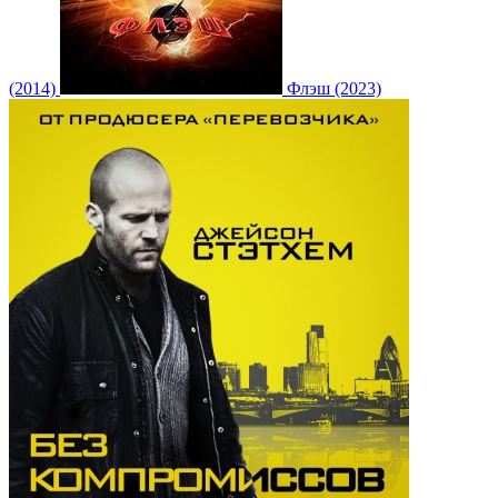
(2014)
Флэш (2023)