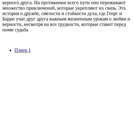
верного друга. На протяжении всего пути они переживают
множество приключений, которые укрепляют их связь. Эта
история о дружбе, смелости и стойкости духа, где Георг и
Барри учат друг друга важным жизненным урокам о любви и
верности, несмотря на все трудности, которые ставит перед
ними судьба.
Плеер 1