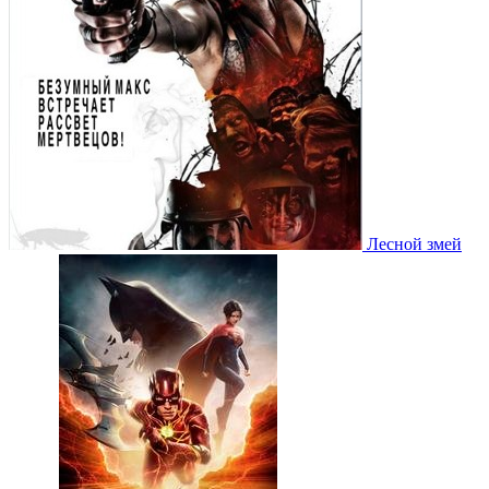
Лесной змей