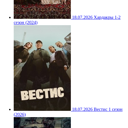
18.07.2026
Хардакры 1-2
сезон (2024)
18.07.2026
Вестис 1 сезон
(2026)