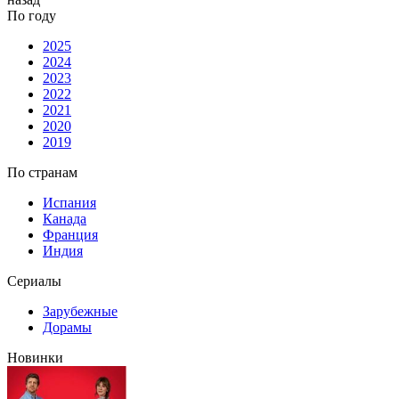
По году
2025
2024
2023
2022
2021
2020
2019
По странам
Испания
Канада
Франция
Индия
Сериалы
Зарубежные
Дорамы
Новинки