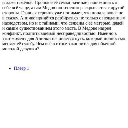
и даже тяжёлое. Прошлое её семьи начинает напоминать о
себе всё чаще, а сам Медов постепенно раскрывается с другой
стороны. Главная героиня уже понимает, что попала вовсе не
в сказку. Аничке придётся разбираться не только с нежданным
наследством, но и с тайнами, что связаны с её матерью, дядей
и самим существованием этого места. В Медове назрел
конфликт, подпитываемый несправедливостью. Именно в
этот момент для Анички начинается путь, который полностью
меняет её судьбу. Чем всё в итоге закончится для обычной
молодой девушки?
Плеер 1