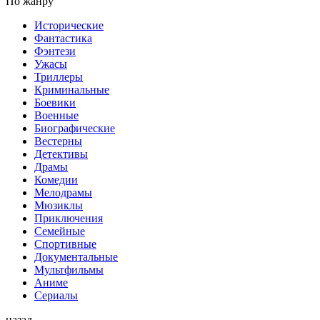
По жанру
Исторические
Фантастика
Фэнтези
Ужасы
Триллеры
Криминальные
Боевики
Военные
Биографические
Вестерны
Детективы
Драмы
Комедии
Мелодрамы
Мюзиклы
Приключения
Семейные
Спортивные
Документальные
Мультфильмы
Аниме
Сериалы
назад