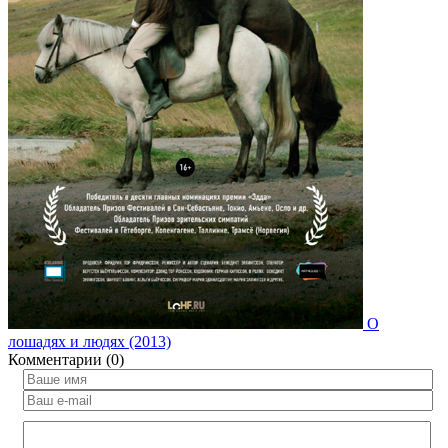
О
лошадях и людях (2013)
Комментарии (0)