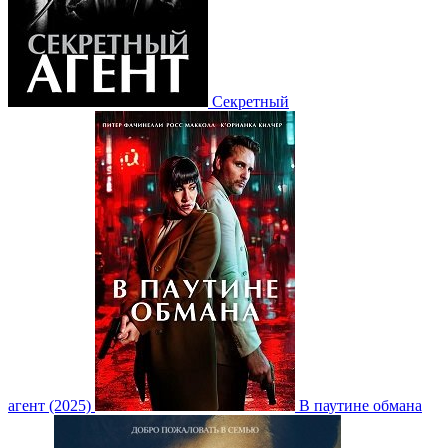
Секретный
агент (2025)
В паутине обмана