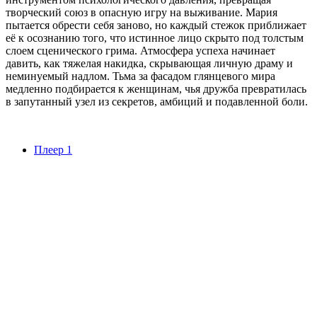
творческий союз в опасную игру на выживание. Мария
пытается обрести себя заново, но каждый стежок приближает
её к осознанию того, что истинное лицо скрыто под толстым
слоем сценического грима. Атмосфера успеха начинает
давить, как тяжелая накидка, скрывающая личную драму и
неминуемый надлом. Тьма за фасадом глянцевого мира
медленно подбирается к женщинам, чья дружба превратилась
в запутанный узел из секретов, амбиций и подавленной боли.
Плеер 1