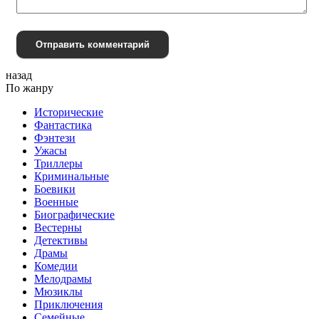
Отправить комментарий
назад
По жанру
Исторические
Фантастика
Фэнтези
Ужасы
Триллеры
Криминальные
Боевики
Военные
Биографические
Вестерны
Детективы
Драмы
Комедии
Мелодрамы
Мюзиклы
Приключения
Семейные