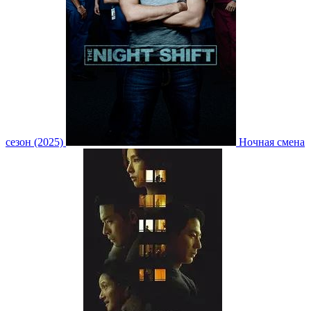
сезон (2025)
Ночная смена