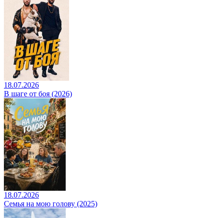
18.07.2026
В шаге от боя (2026)
18.07.2026
Семья на мою голову (2025)