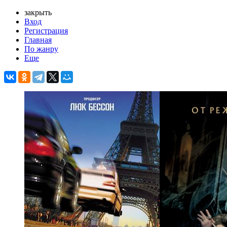
закрыть
Вход
Регистрация
Главная
По жанру
Еще