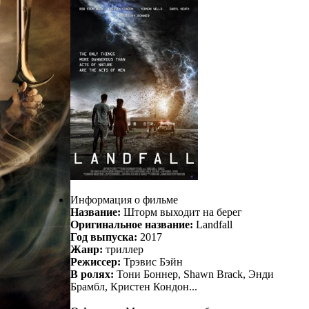
Информация о фильме
Название:
Шторм выходит на берег
Оригинальное название:
Landfall
Год выпуска:
2017
Жанр:
триллер
Режиссер:
Трэвис Бэйн
В ролях:
Тони Боннер, Shawn Brack, Энди
Брамбл, Кристен Кондон...