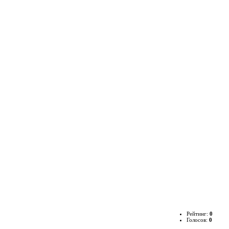
Рейтинг:
0
Голосов:
0