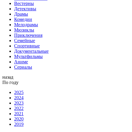
Вестерны
Детективы
Драмы
Комедии
Мелодрамы
Мюзиклы
Приключения
Семейные
Спортивные
Документальные
Мультфильмы
Аниме
Сериалы
назад
По году
2025
2024
2023
2022
2021
2020
2019