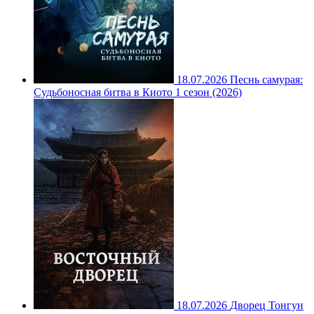
18.07.2026
Песнь самурая:
Судьбоносная битва в Киото 1 сезон (2026)
18.07.2026
Дворец Тонгун