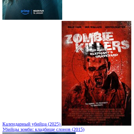
Календарный убийца (2025)
Убийцы зомби: кладбище слонов (2015)