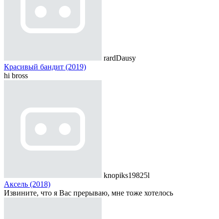
rardDausy
Красивый бандит (2019)
hi bross
knopiks19825l
Аксель (2018)
Извините, что я Вас прерываю, мне тоже хотелось