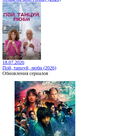
18.07.2026
Пой, танцуй, люби (2026)
Обновления сериалов