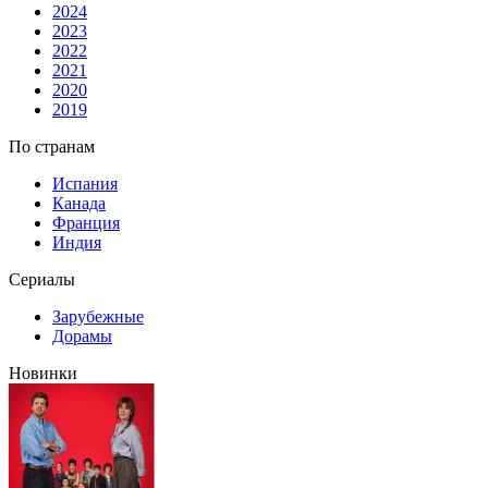
2024
2023
2022
2021
2020
2019
По странам
Испания
Канада
Франция
Индия
Сериалы
Зарубежные
Дорамы
Новинки