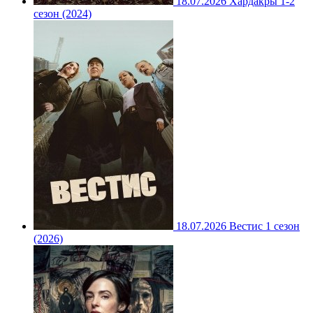
18.07.2026
Хардакры 1-2
сезон (2024)
18.07.2026
Вестис 1 сезон
(2026)