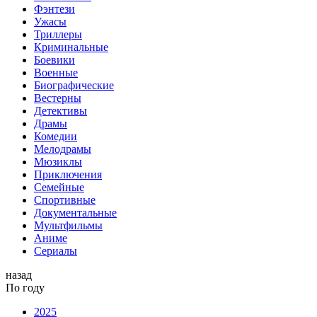
Фэнтези
Ужасы
Триллеры
Криминальные
Боевики
Военные
Биографические
Вестерны
Детективы
Драмы
Комедии
Мелодрамы
Мюзиклы
Приключения
Семейные
Спортивные
Документальные
Мультфильмы
Аниме
Сериалы
назад
По году
2025