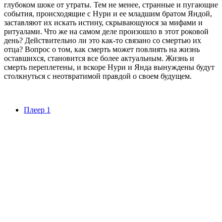
глубоком шоке от утраты. Тем не менее, странные и пугающие
события, происходящие с Нури и ее младшим братом Яндой,
заставляют их искать истину, скрывающуюся за мифами и
ритуалами. Что же на самом деле произошло в этот роковой
день? Действительно ли это как-то связано со смертью их
отца? Вопрос о том, как смерть может повлиять на жизнь
оставшихся, становится все более актуальным. Жизнь и
смерть переплетены, и вскоре Нури и Янда вынуждены будут
столкнуться с неотвратимой правдой о своем будущем.
Плеер 1