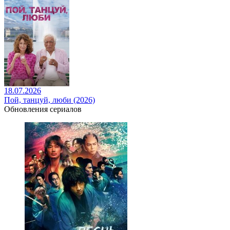
18.07.2026
Пой, танцуй, люби (2026)
Обновления сериалов