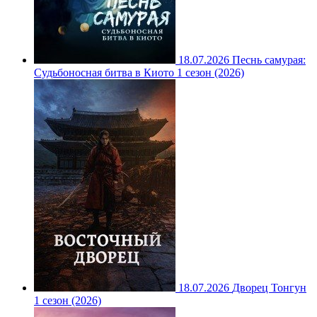
18.07.2026
Песнь самурая:
Судьбоносная битва в Киото 1 сезон (2026)
18.07.2026
Дворец Тонгун
1 сезон (2026)