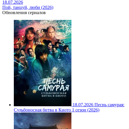
18.07.2026
Пой, танцуй, люби (2026)
Обновления сериалов
18.07.2026
Песнь самурая:
Судьбоносная битва в Киото 1 сезон (2026)