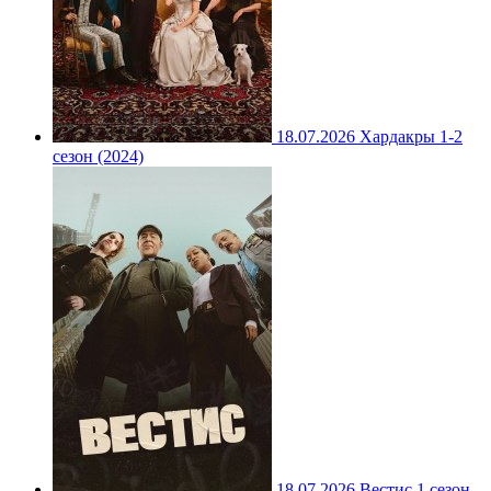
18.07.2026
Хардакры 1-2
сезон (2024)
18.07.2026
Вестис 1 сезон