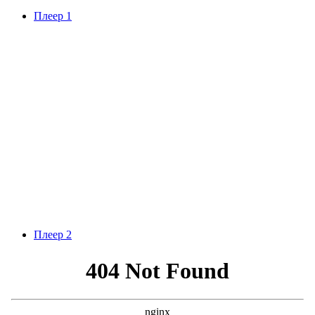
Плеер 1
Плеер 2