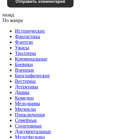
Отправить комментарий
назад
По жанру
Исторические
Фантастика
Фэнтези
Ужасы
Триллеры
Криминальные
Боевики
Военные
Биографические
Вестерны
Детективы
Драмы
Комедии
Мелодрамы
Мюзиклы
Приключения
Семейные
Спортивные
Документальные
Мультфильмы