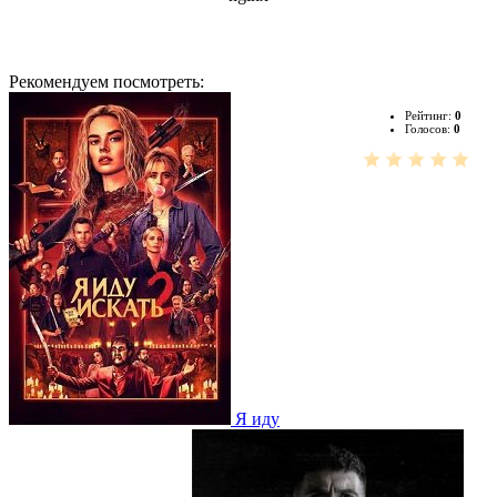
Рекомендуем посмотреть:
Рейтинг:
0
Голосов:
0
Я иду