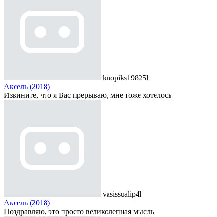
knopiks19825l
Аксель (2018)
Извините, что я Вас прерываю, мне тоже хотелось
vasissualip4l
Аксель (2018)
Поздравляю, это просто великолепная мысль