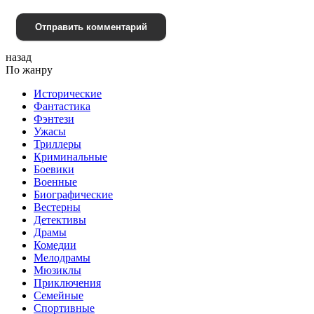
Отправить комментарий
назад
По жанру
Исторические
Фантастика
Фэнтези
Ужасы
Триллеры
Криминальные
Боевики
Военные
Биографические
Вестерны
Детективы
Драмы
Комедии
Мелодрамы
Мюзиклы
Приключения
Семейные
Спортивные