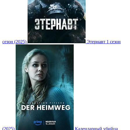
сезон (2025)
Этернавт 1 сезон
(2025)
Календарный убийца