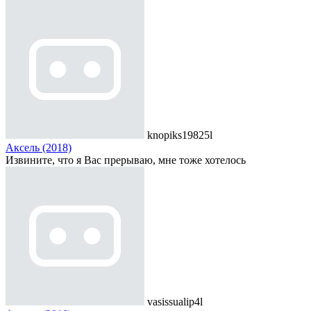
knopiks19825l
Аксель (2018)
Извините, что я Вас прерываю, мне тоже хотелось
vasissualip4l