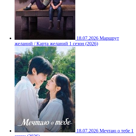
18.07.2026
Маршрут
желаний / Карта желаний 1 сезон (2026)
18.07.2026
Мечтаю о тебе 1