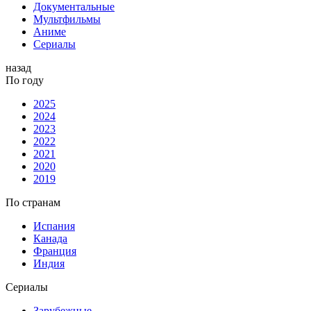
Документальные
Мультфильмы
Аниме
Сериалы
назад
По году
2025
2024
2023
2022
2021
2020
2019
По странам
Испания
Канада
Франция
Индия
Сериалы
Зарубежные