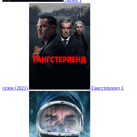
Дилер 1
сезон (2021)
Гангстерленд 1