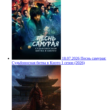
18.07.2026
Песнь самурая:
Судьбоносная битва в Киото 1 сезон (2026)