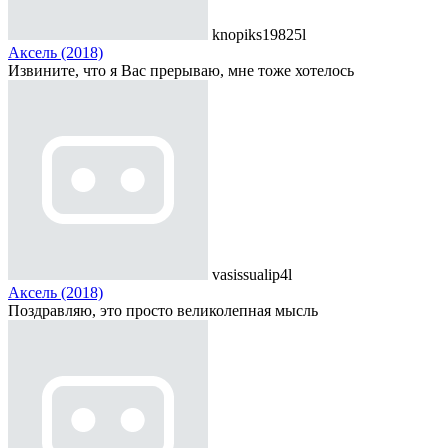
knopiks19825l
Аксель (2018)
Извините, что я Вас прерываю, мне тоже хотелось
vasissualip4l
Аксель (2018)
Поздравляю, это просто великолепная мысль