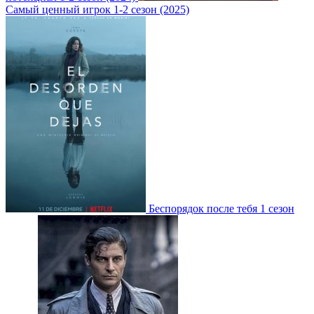
Самый ценный игрок 1-2 сезон (2025)
Беспорядок после тебя 1 сезон