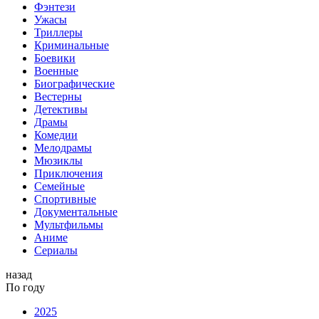
Фэнтези
Ужасы
Триллеры
Криминальные
Боевики
Военные
Биографические
Вестерны
Детективы
Драмы
Комедии
Мелодрамы
Мюзиклы
Приключения
Семейные
Спортивные
Документальные
Мультфильмы
Аниме
Сериалы
назад
По году
2025