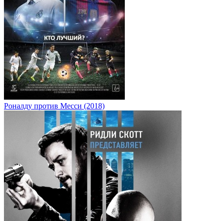
Роналду против Месси (2018)