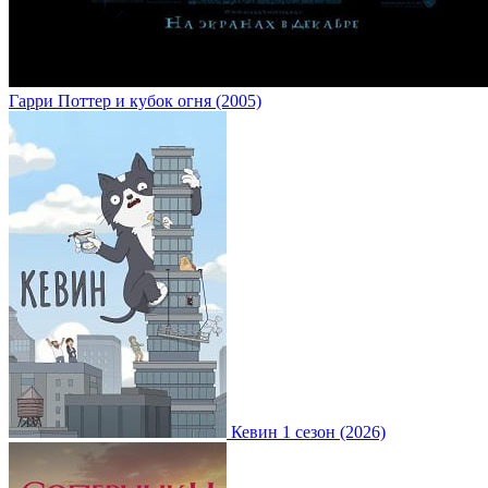
Гарри Поттер и кубок огня (2005)
Кевин 1 сезон (2026)