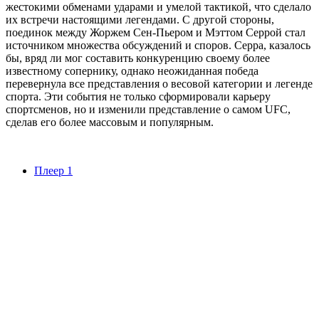
жестокими обменами ударами и умелой тактикой, что сделало
их встречи настоящими легендами. С другой стороны,
поединок между Жоржем Сен-Пьером и Мэттом Серрой стал
источником множества обсуждений и споров. Серра, казалось
бы, вряд ли мог составить конкуренцию своему более
известному сопернику, однако неожиданная победа
перевернула все представления о весовой категории и легенде
спорта. Эти события не только сформировали карьеру
спортсменов, но и изменили представление о самом UFC,
сделав его более массовым и популярным.
Плеер 1