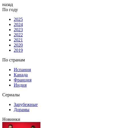
назад
По году
2025
2024
2023
2022
2021
2020
2019
По странам
Испания
Канада
Франция
Индия
Сериалы
Зарубежные
Дорамы
Новинки