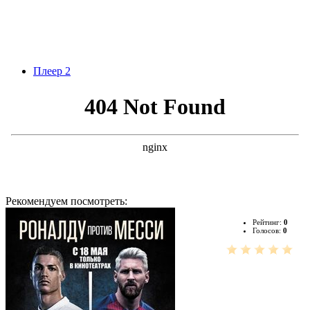
Плеер 2
Рекомендуем посмотреть:
Рейтинг:
0
Голосов:
0