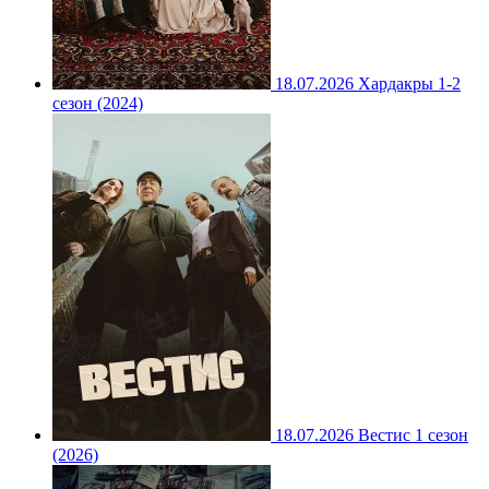
18.07.2026
Хардакры 1-2
сезон (2024)
18.07.2026
Вестис 1 сезон
(2026)