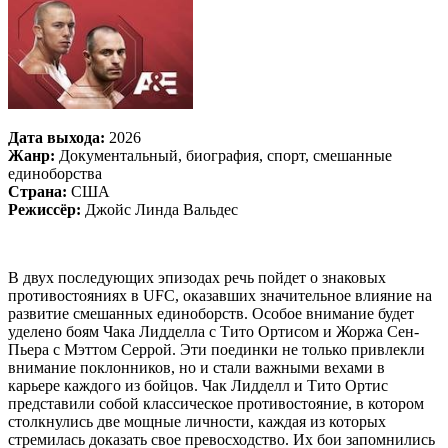
Дата выхода:
2026
Жанр:
Документальный, биография, спорт, смешанные
единоборства
Страна:
США
Режиссёр:
Джойс Линда Вальдес
В двух последующих эпизодах речь пойдет о знаковых
противостояниях в UFC, оказавших значительное влияние на
развитие смешанных единоборств. Особое внимание будет
уделено боям Чака Лидделла с Тито Ортисом и Жоржа Сен-
Пьера с Мэттом Серрой. Эти поединки не только привлекли
внимание поклонников, но и стали важными вехами в
карьере каждого из бойцов. Чак Лидделл и Тито Ортис
представили собой классическое противостояние, в котором
столкнулись две мощные личности, каждая из которых
стремилась доказать свое превосходство. Их бои запомнились