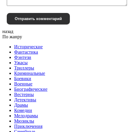
Отправить комментарий
назад
По жанру
Исторические
Фантастика
Фэнтези
Ужасы
Триллеры
Криминальные
Боевики
Военные
Биографические
Вестерны
Детективы
Драмы
Комедии
Мелодрамы
Мюзиклы
Приключения
Семейные