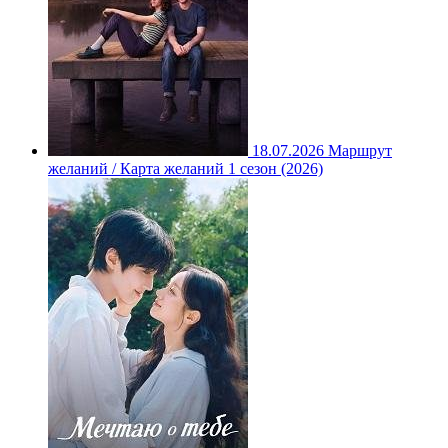
18.07.2026
Маршрут
желаний / Карта желаний 1 сезон (2026)