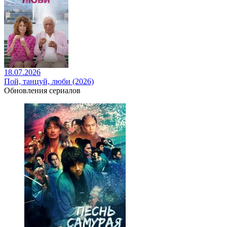
18.07.2026
Пой, танцуй, люби (2026)
Обновления сериалов