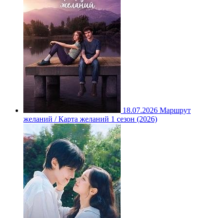
18.07.2026
Маршрут
желаний / Карта желаний 1 сезон (2026)