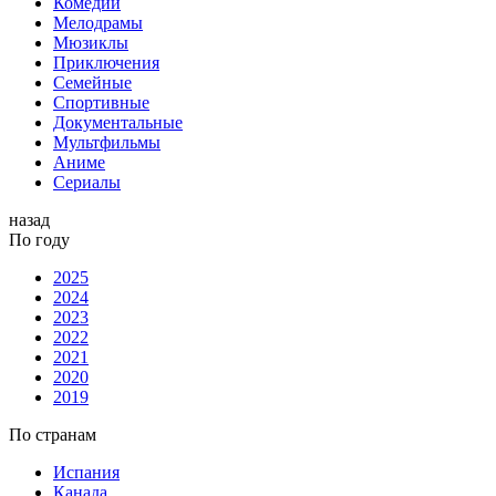
Комедии
Мелодрамы
Мюзиклы
Приключения
Семейные
Спортивные
Документальные
Мультфильмы
Аниме
Сериалы
назад
По году
2025
2024
2023
2022
2021
2020
2019
По странам
Испания
Канада