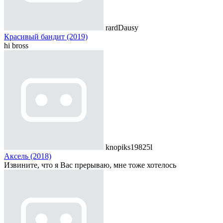
rardDausy
Красивый бандит (2019)
hi bross
knopiks19825l
Аксель (2018)
Извините, что я Вас прерываю, мне тоже хотелось