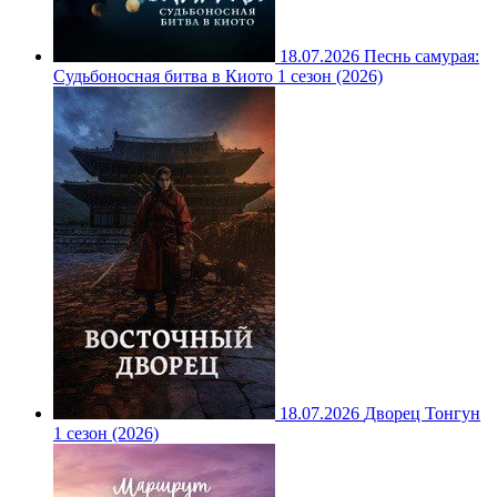
18.07.2026
Песнь самурая:
Судьбоносная битва в Киото 1 сезон (2026)
18.07.2026
Дворец Тонгун
1 сезон (2026)