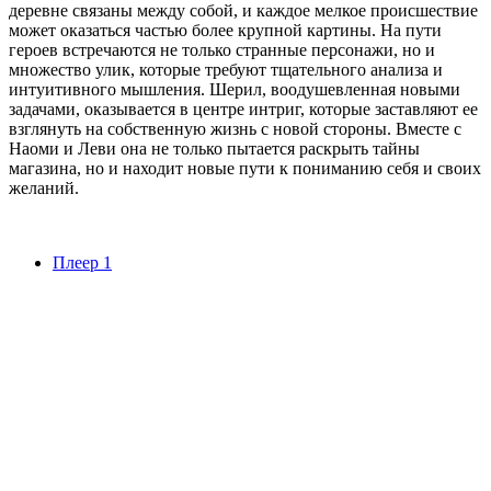
деревне связаны между собой, и каждое мелкое происшествие
может оказаться частью более крупной картины. На пути
героев встречаются не только странные персонажи, но и
множество улик, которые требуют тщательного анализа и
интуитивного мышления. Шерил, воодушевленная новыми
задачами, оказывается в центре интриг, которые заставляют ее
взглянуть на собственную жизнь с новой стороны. Вместе с
Наоми и Леви она не только пытается раскрыть тайны
магазина, но и находит новые пути к пониманию себя и своих
желаний.
Плеер 1