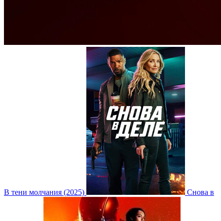
В тени молчания (2025)
Снова в