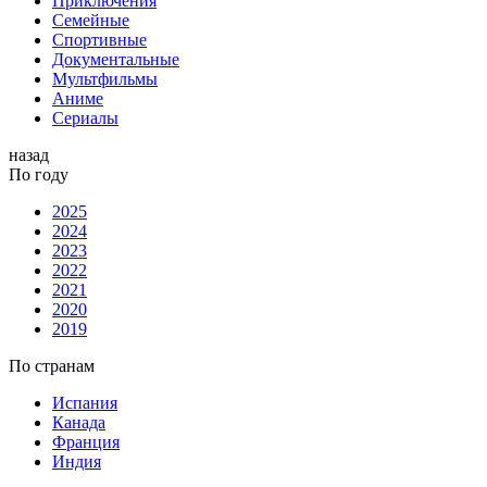
Приключения
Семейные
Спортивные
Документальные
Мультфильмы
Аниме
Сериалы
назад
По году
2025
2024
2023
2022
2021
2020
2019
По странам
Испания
Канада
Франция
Индия