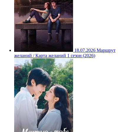
18.07.2026
Маршрут
желаний / Карта желаний 1 сезон (2026)