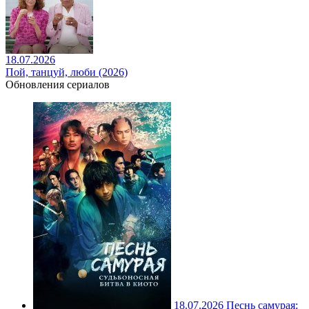
18.07.2026
Пой, танцуй, люби (2026)
Обновления сериалов
18.07.2026
Песнь самурая: