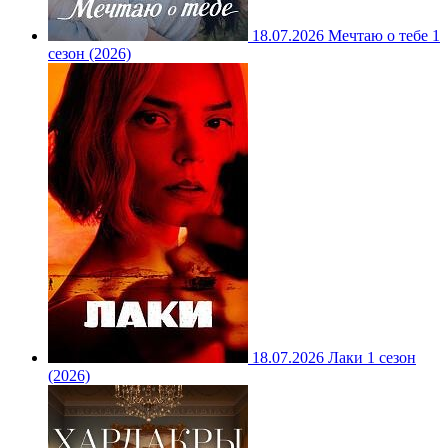
18.07.2026
Мечтаю о тебе 1
сезон (2026)
18.07.2026
Лаки 1 сезон
(2026)