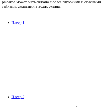
рыбаков может быть связано с более глубокими и опасными
тайнами, скрытыми в водах океана.
Плеер 1
Плеер 2