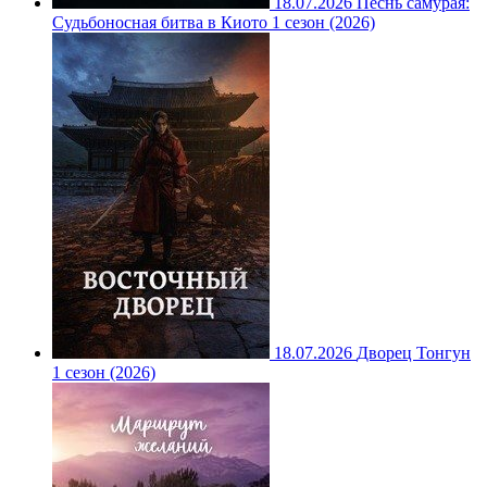
18.07.2026
Песнь самурая:
Судьбоносная битва в Киото 1 сезон (2026)
18.07.2026
Дворец Тонгун
1 сезон (2026)