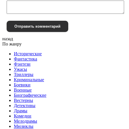
Отправить комментарий
назад
По жанру
Исторические
Фантастика
Фэнтези
Ужасы
Триллеры
Криминальные
Боевики
Военные
Биографические
Вестерны
Детективы
Драмы
Комедии
Мелодрамы
Мюзиклы