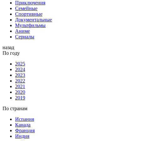
Приключения
Семейные
Спортивные
Документальные
Мультфильмы
Аниме
Сериалы
назад
По году
2025
2024
2023
2022
2021
2020
2019
По странам
Испания
Канада
Франция
Индия