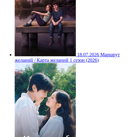
18.07.2026
Маршрут
желаний / Карта желаний 1 сезон (2026)