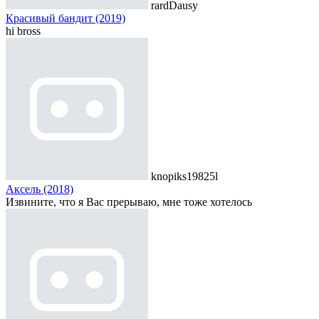
rardDausy
Красивый бандит (2019)
hi bross
knopiks19825l
Аксель (2018)
Извините, что я Вас прерываю, мне тоже хотелось