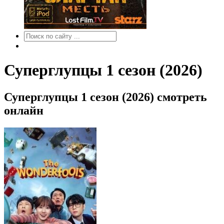
Суперглупцы 1 сезон (2026)
Суперглупцы 1 сезон (2026) смотреть
онлайн