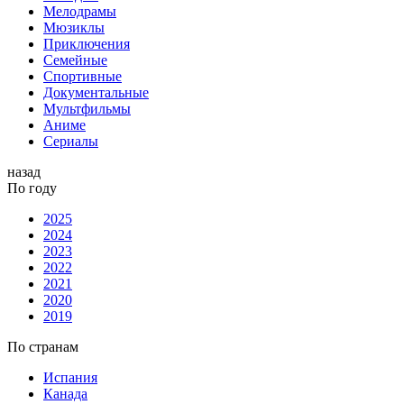
Мелодрамы
Мюзиклы
Приключения
Семейные
Спортивные
Документальные
Мультфильмы
Аниме
Сериалы
назад
По году
2025
2024
2023
2022
2021
2020
2019
По странам
Испания
Канада