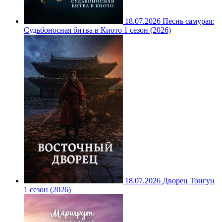
18.07.2026
Песнь самурая:
Судьбоносная битва в Киото 1 сезон (2026)
18.07.2026
Дворец Тонгун
1 сезон (2026)