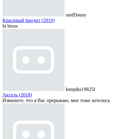
rardDausy
Красивый бандит (2019)
hi bross
knopiks19825l
Аксель (2018)
Извините, что я Вас прерываю, мне тоже хотелось