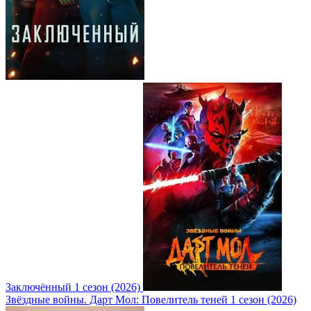
Заключённый 1 сезон (2026)
Звёздные войны. Дарт Мол: Повелитель теней 1 сезон (2026)