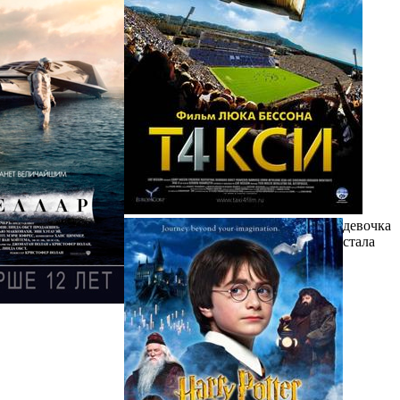
девочка
стала