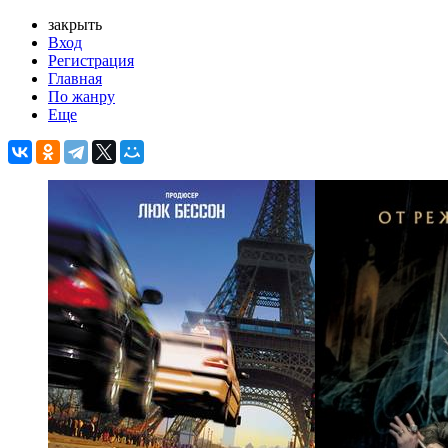
закрыть
Вход
Регистрация
Главная
По жанру
Еще