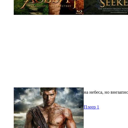
на небеса, но внезапн
Плеер 1