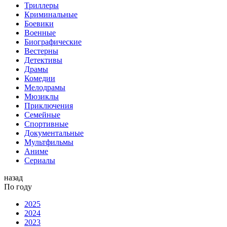
Триллеры
Криминальные
Боевики
Военные
Биографические
Вестерны
Детективы
Драмы
Комедии
Мелодрамы
Мюзиклы
Приключения
Семейные
Спортивные
Документальные
Мультфильмы
Аниме
Сериалы
назад
По году
2025
2024
2023