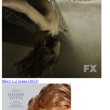
Мост 1-2 сезон (2013)