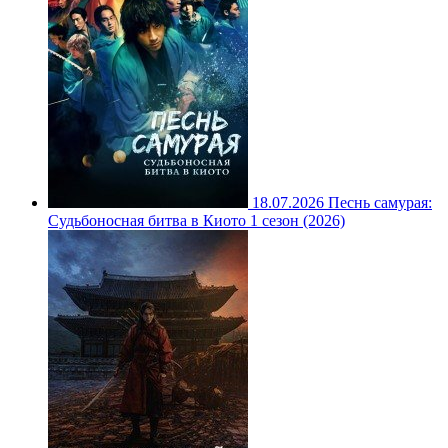
18.07.2026
Песнь самурая:
Судьбоносная битва в Киото 1 сезон (2026)