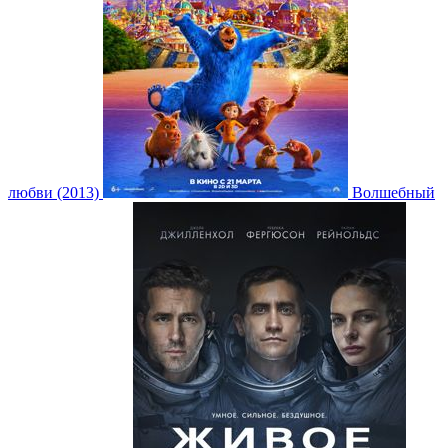
любви (2013)
Волшебный