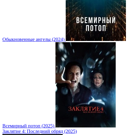
Обыкновенные ангелы (2024)
Всемирный потоп (2025)
Заклятие 4: Последний обряд (2025)