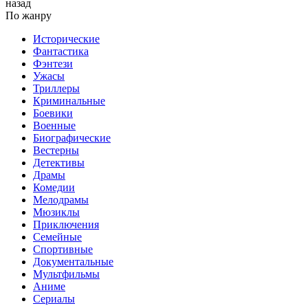
назад
По жанру
Исторические
Фантастика
Фэнтези
Ужасы
Триллеры
Криминальные
Боевики
Военные
Биографические
Вестерны
Детективы
Драмы
Комедии
Мелодрамы
Мюзиклы
Приключения
Семейные
Спортивные
Документальные
Мультфильмы
Аниме
Сериалы