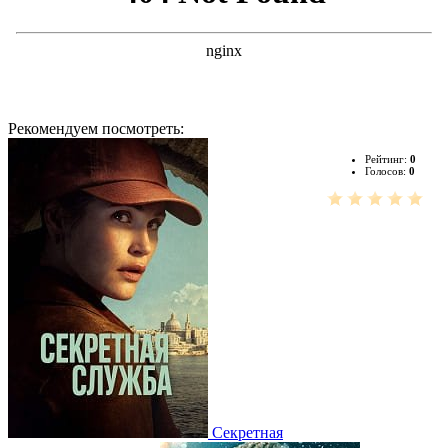
Рекомендуем посмотреть:
Рейтинг:
0
Голосов:
0
Секретная