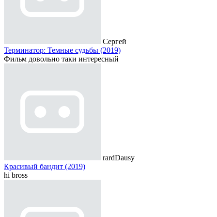
Сергей
Терминатор: Темные судьбы (2019)
Фильм довольно таки интересный
rardDausy
Красивый бандит (2019)
hi bross