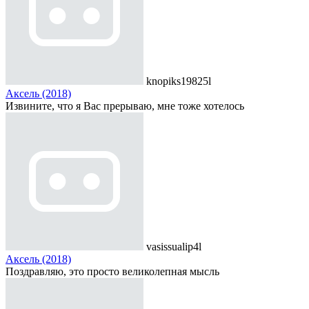
knopiks19825l
Аксель (2018)
Извините, что я Вас прерываю, мне тоже хотелось
vasissualip4l
Аксель (2018)
Поздравляю, это просто великолепная мысль