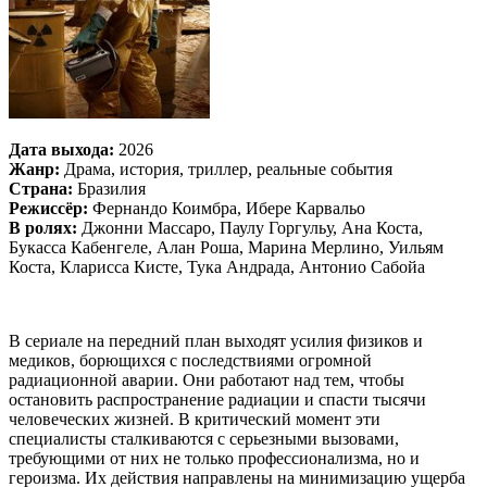
Дата выхода:
2026
Жанр:
Драма, история, триллер, реальные события
Страна:
Бразилия
Режиссёр:
Фернандо Коимбра, Ибере Карвальо
В ролях:
Джонни Массаро, Паулу Горгульу, Ана Коста,
Букасса Кабенгеле, Алан Роша, Марина Мерлино, Уильям
Коста, Кларисса Кисте, Тука Андрада, Антонио Сабойа
В сериале на передний план выходят усилия физиков и
медиков, борющихся с последствиями огромной
радиационной аварии. Они работают над тем, чтобы
остановить распространение радиации и спасти тысячи
человеческих жизней. В критический момент эти
специалисты сталкиваются с серьезными вызовами,
требующими от них не только профессионализма, но и
героизма. Их действия направлены на минимизацию ущерба