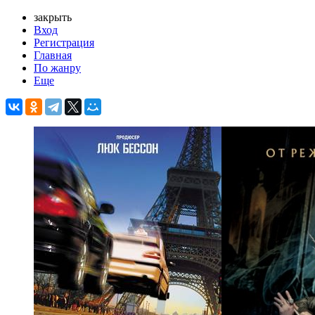
закрыть
Вход
Регистрация
Главная
По жанру
Еще