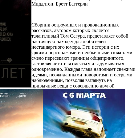
Миддлтон, Бретт Баггерли
Сборник остроумных и провокационных
рассказов, автором которых является
талантливый Том Сегура, представляет собой
настоящую находку для любителей
нестандартного юмора. Эти истории с их
яркими персонажами и необычными сюжетами
смело пересекают границы общепринятого,
заставляя читателя смеяться и задумываться
одновременно. Каждая глава наполняет свежими
идеями, неожиданными поворотами и острыми
наблюдениями, позволяя взглянуть на
привычные вещи с совершенно другой