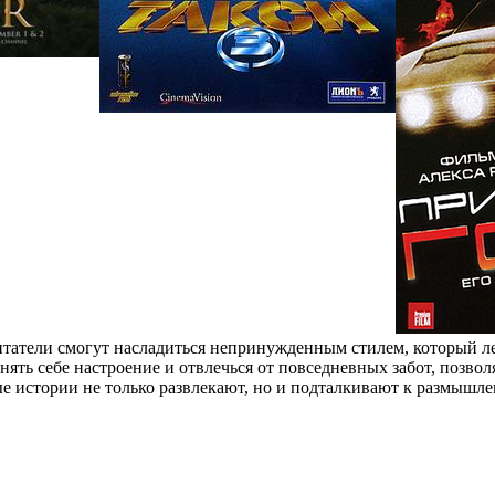
атели смогут насладиться непринужденным стилем, который ле
нять себе настроение и отвлечься от повседневных забот, позво
 истории не только развлекают, но и подталкивают к размышле