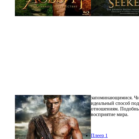
запоминающимися. Чит
идеальный способ под
отношениям. Подобные
восприятие мира.
Плеер 1