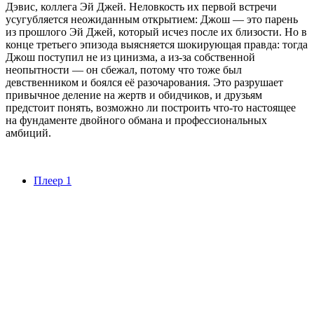
Дэвис, коллега Эй Джей. Неловкость их первой встречи
усугубляется неожиданным открытием: Джош — это парень
из прошлого Эй Джей, который исчез после их близости. Но в
конце третьего эпизода выясняется шокирующая правда: тогда
Джош поступил не из цинизма, а из-за собственной
неопытности — он сбежал, потому что тоже был
девственником и боялся её разочарования. Это разрушает
привычное деление на жертв и обидчиков, и друзьям
предстоит понять, возможно ли построить что-то настоящее
на фундаменте двойного обмана и профессиональных
амбиций.
Плеер 1