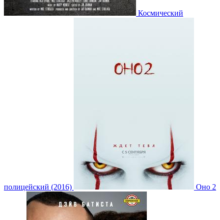
Космический
полицейский (2016)
Оно 2