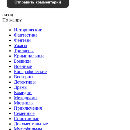
Отправить комментарий
назад
По жанру
Исторические
Фантастика
Фэнтези
Ужасы
Триллеры
Криминальные
Боевики
Военные
Биографические
Вестерны
Детективы
Драмы
Комедии
Мелодрамы
Мюзиклы
Приключения
Семейные
Спортивные
Документальные
Мультфильмы