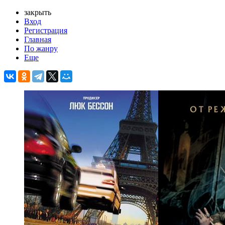
закрыть
Вход
Регистрация
Главная
По жанру
Еще