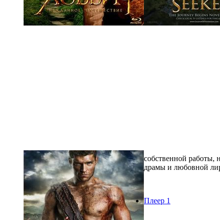
собственной работы, 
драмы и любовной лир
Плеер 1