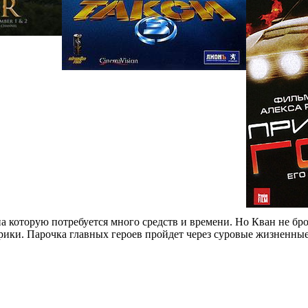
на которую потребуется много средств и времени. Но Кван не б
ики. Парочка главных героев пройдет через суровые жизненные