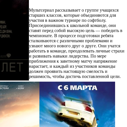
Мультсериал рассказывает о группе учащихся
старших классов, которые объединяются для
участия в важном турнире по софтболу.
Присоединившись к школьной команде, они
ставят перед собой высокую цель — победить в
чемпионате. В процессе подготовки ребята
сталкиваются с различными проблемами и
узнают много нового друг о друге. Они учатся
работать в команде, преодолевать личные страхи
и развивать навыки лидерства. По мере
приближения к заветному матчу напряжение
нарастает, и каждый из участников команды
должен проявить настоящую смелость и
решимость, чтобы достичь поставленной цели.