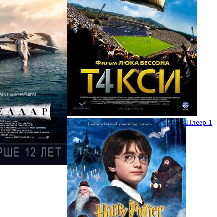
Плеер 1