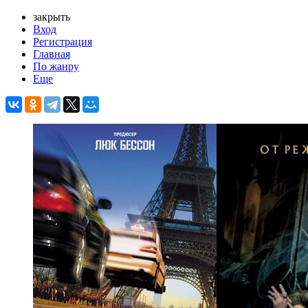
закрыть
Вход
Регистрация
Главная
По жанру
Еще