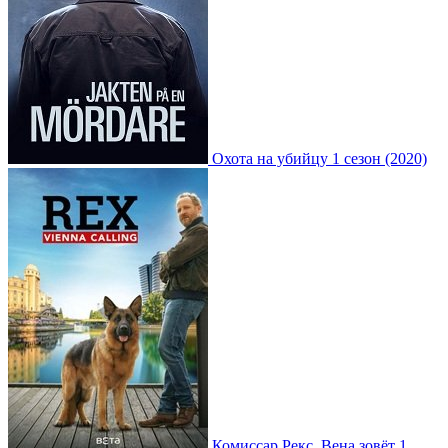
Охота на убийцу 1 сезон (2020)
Комиссар Рекс. Вена зовёт 1