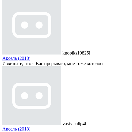
knopiks19825l
Аксель (2018)
Извините, что я Вас прерываю, мне тоже хотелось
vasissualip4l
Аксель (2018)