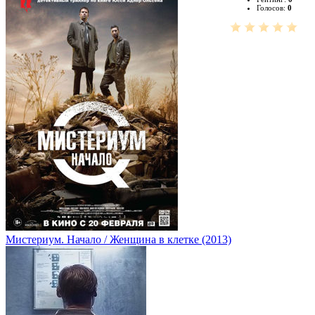
Голосов:
0
Мистериум. Начало / Женщина в клетке (2013)