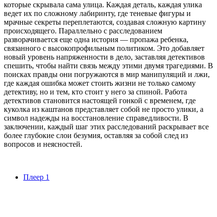
которые скрывала сама улица. Каждая деталь, каждая улика
ведет их по сложному лабиринту, где теневые фигуры и
мрачные секреты переплетаются, создавая сложную картину
происходящего. Параллельно с расследованием
разворачивается еще одна история — пропажа ребенка,
связанного с высокопрофильным политиком. Это добавляет
новый уровень напряженности в дело, заставляя детективов
спешить, чтобы найти связь между этими двумя трагедиями. В
поисках правды они погружаются в мир манипуляций и лжи,
где каждая ошибка может стоить жизни не только самому
детективу, но и тем, кто стоит у него за спиной. Работа
детективов становится настоящей гонкой с временем, где
куколка из каштанов представляет собой не просто улики, а
символ надежды на восстановление справедливости. В
заключении, каждый шаг этих расследований раскрывает все
более глубокие слои безумия, оставляя за собой след из
вопросов и неясностей.
Плеер 1