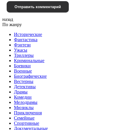
Отправить комментарий
назад
По жанру
Исторические
Фантастика
Фэнтези
Ужасы
Триллеры
Криминальные
Боевики
Военные
Биографические
Вестерны
Детективы
Драмы
Комедии
Мелодрамы
Мюзиклы
Приключения
Семейные
Спортивные
Документальные