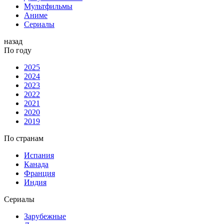
Мультфильмы
Аниме
Сериалы
назад
По году
2025
2024
2023
2022
2021
2020
2019
По странам
Испания
Канада
Франция
Индия
Сериалы
Зарубежные