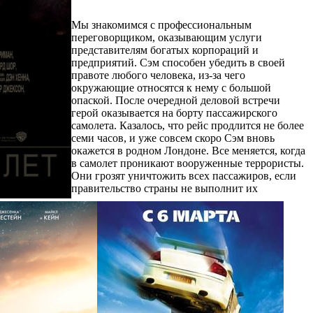
Мы знакомимся с профессиональным
переговорщиком, оказывающим услуги
представителям богатых корпораций и
предприятий. Сэм способен убедить в своей
правоте любого человека, из-за чего
окружающие относятся к нему с большой
опаской. После очередной деловой встречи
герой оказывается на борту пассажирского
самолета. Казалось, что рейс продлится не более
семи часов, и уже совсем скоро Сэм вновь
окажется в родном Лондоне. Все меняется, когда
в самолет проникают вооруженные террористы.
Они грозят уничтожить всех пассажиров, если
правительство страны не выполнит их