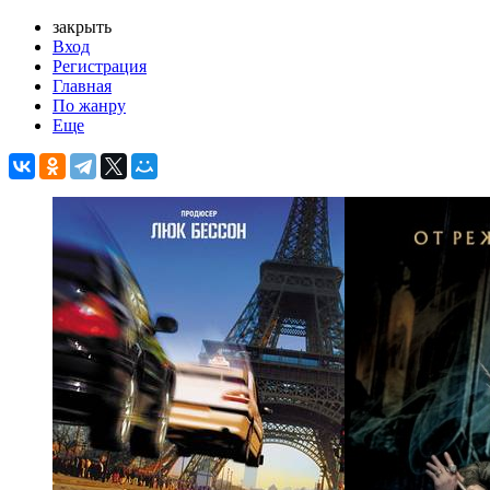
закрыть
Вход
Регистрация
Главная
По жанру
Еще