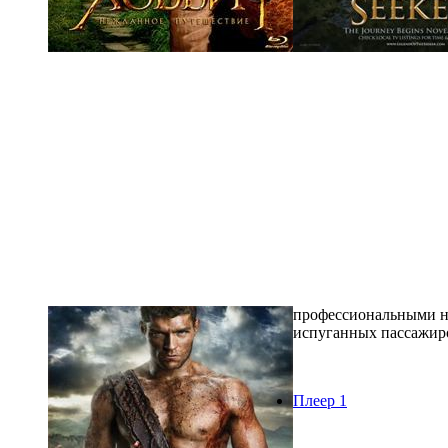
профессиональными на
испуганных пассажир
Плеер 1