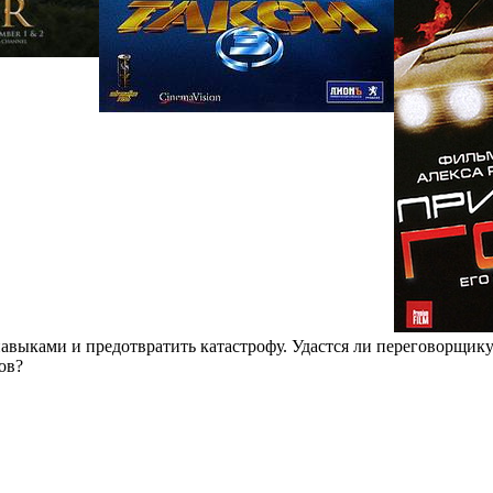
выками и предотвратить катастрофу. Удастся ли переговорщику
ов?