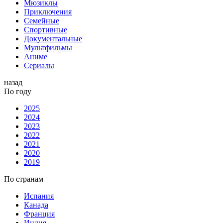
Мюзиклы
Приключения
Семейные
Спортивные
Документальные
Мультфильмы
Аниме
Сериалы
назад
По году
2025
2024
2023
2022
2021
2020
2019
По странам
Испания
Канада
Франция
Индия