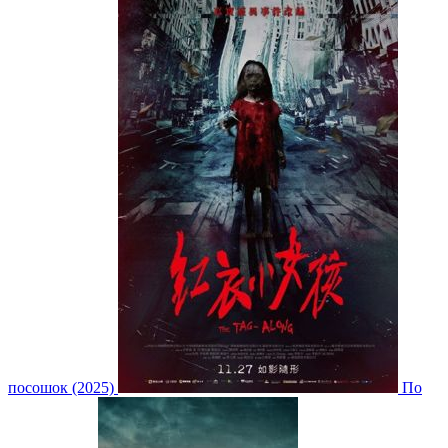
посошок (2025)
По