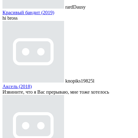
rardDausy
Красивый бандит (2019)
hi bross
knopiks19825l
Аксель (2018)
Извините, что я Вас прерываю, мне тоже хотелось