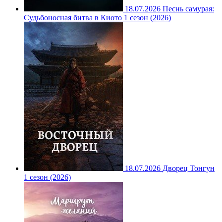
18.07.2026
Песнь самурая:
Судьбоносная битва в Киото 1 сезон (2026)
18.07.2026
Дворец Тонгун
1 сезон (2026)